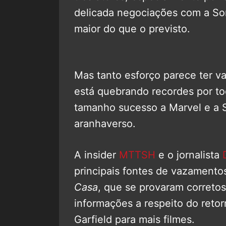
delicada negociações com a So
maior do que o previsto.
Mas tanto esforço parece ter va
está quebrando recordes por to
tamanho sucesso a Marvel e a 
aranhaverso.
A insider
MTTSH
e o jornalista
D
principais fontes de vazamento
Casa
, que se provaram corretos
informações a respeito do ret
Garfield para mais filmes.