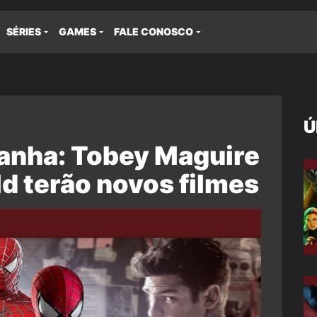
SÉRIES
GAMES
FALE CONOSCO
Ú
nha: Tobey Maguire
d terão novos filmes