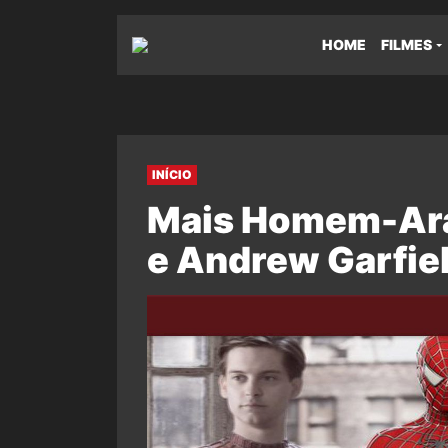
HOME
FILMES
INÍCIO
Mais Homem-Ara
e Andrew Garfiel