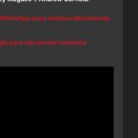
 WhatsApp para notícias diretamente
ogle para não perder nenhuma