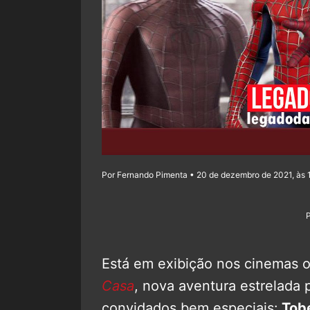
Por Fernando Pimenta • 20 de dezembro de 2021, às 
Está em exibição nos cinemas o
Casa
, nova aventura estrelada 
convidados bem especiais:
Tobe