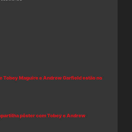
 Tobey Maguire e Andrew Garfield estão no
artilha pôster com Tobey e Andrew