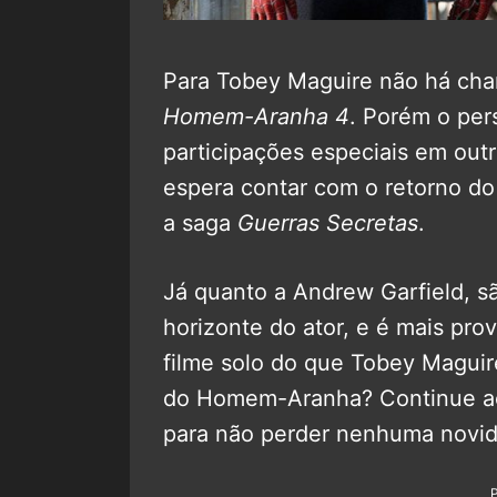
Para Tobey Maguire não há cha
Homem-Aranha 4
. Porém o pe
participações especiais em outr
espera contar com o retorno d
a saga
Guerras Secretas
.
Já quanto a Andrew Garfield, 
horizonte do ator, e é mais pr
filme solo do que Tobey Maguir
do Homem-Aranha? Continue 
para não perder nenhuma novi