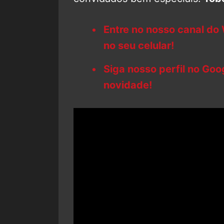
Entre no nosso canal do
no seu celular!
Siga nosso perfil no Go
novidade!