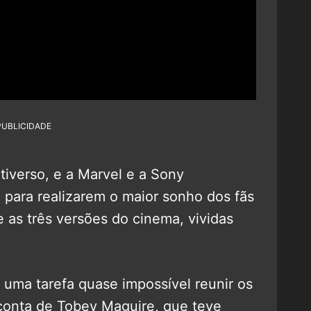
PUBLICIDADE
tiverso, e a Marvel e a Sony
 para realizarem o maior sonho dos fãs
e as três versões do cinema, vividas
 uma tarefa quase impossível reunir os
 conta de Tobey Maguire, que teve