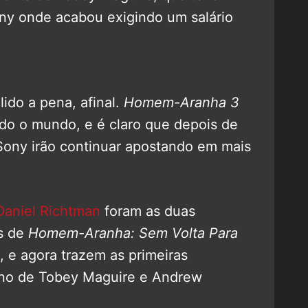
ny onde acabou exigindo um salário
lido a pena, afinal.
Homem-Aranha 3
do o mundo, e é claro que depois de
Sony irão continuar apostando em mais
aniel Richtman
foram as duas
s de
Homem-Aranha: Sem Volta Para
, e agora trazem as primeiras
orno de Tobey Maguire e Andrew