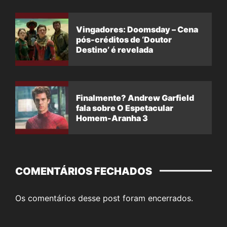
Vingadores: Doomsday – Cena
pós-créditos de ‘Doutor
Destino’ é revelada
Finalmente? Andrew Garfield
fala sobre O Espetacular
Homem-Aranha 3
COMENTÁRIOS FECHADOS
Os comentários desse post foram encerrados.