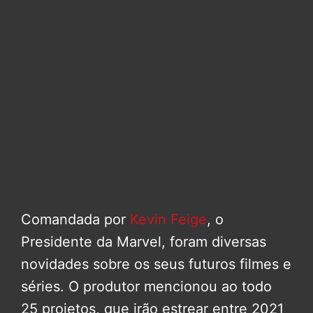
Comandada por
Kevin Feige
, o
Presidente da Marvel, foram diversas
novidades sobre os seus futuros filmes e
séries. O produtor mencionou ao todo
25 projetos, que irão estrear entre 2021