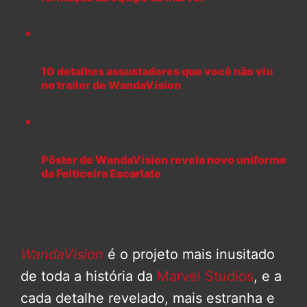
10 detalhes assustadores que você não viu
no trailer de WandaVision
Pôster de WandaVision revela novo uniforme
da Feiticeira Escarlate
WandaVision
é o projeto mais inusitado
de toda a história da
Marvel Studios
, e a
cada detalhe revelado, mais estranha e