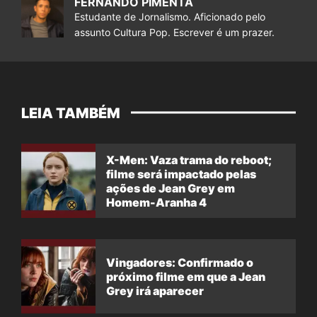
FERNANDO PIMENTA
Estudante de Jornalismo. Aficionado pelo
assunto Cultura Pop. Escrever é um prazer.
LEIA TAMBÉM
X-Men: Vaza trama do reboot;
filme será impactado pelas
ações de Jean Grey em
Homem-Aranha 4
Vingadores: Confirmado o
próximo filme em que a Jean
Grey irá aparecer