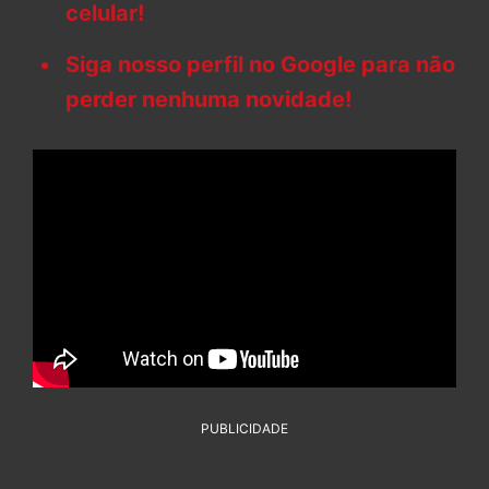
celular!
Siga nosso perfil no Google para não
perder nenhuma novidade!
PUBLICIDADE