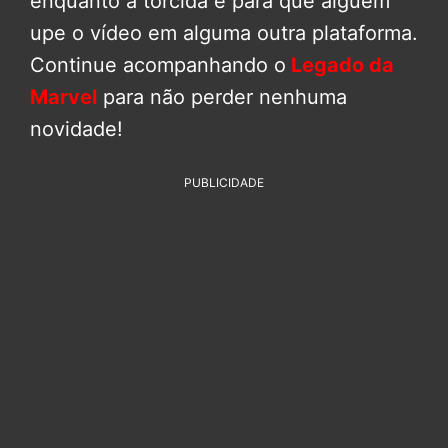
enquanto a torcida é para que alguém
upe o vídeo em alguma outra plataforma.
Continue acompanhando o
Legado da
Marvel
para não perder nenhuma
novidade!
PUBLICIDADE