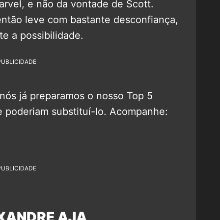
arvel, e não da vontade de Scott.
então leve com bastante desconfiança,
e a possibilidade.
PUBLICIDADE
, nós já preparamos o nosso Top 5
e poderiam substituí-lo. Acompanhe:
PUBLICIDADE
EXANDRE AJA