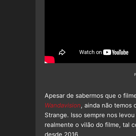
Apesar de sabermos que o filme
Wandavision
, ainda não temos 
Strange. Isso sempre nos levou
realmente o vilão do filme, tal
desde 2016.