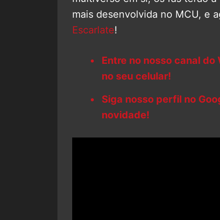
mais desenvolvida no MCU, e a
Escarlate
!
Entre no nosso canal do
no seu celular!
Siga nosso perfil no Go
novidade!