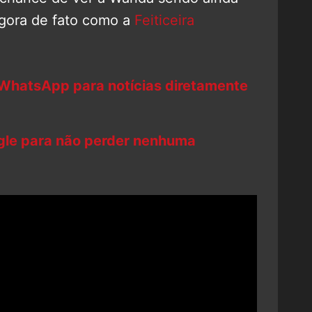
gora de fato como a
Feiticeira
 WhatsApp para notícias diretamente
ogle para não perder nenhuma