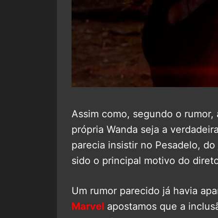
Assim como, segundo o rumor,
própria Wanda seja a verdadeir
parecia insistir no Pesadelo, do
sido o principal motivo do diret
Um rumor parecido já havia apa
Marvel
apostamos que a inclu