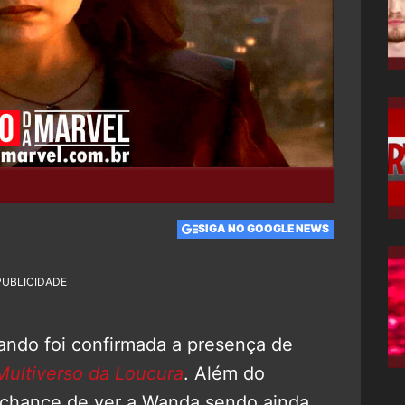
SIGA NO GOOGLE NEWS
PUBLICIDADE
ando foi confirmada a presença de
Multiverso da Loucura
. Além do
 a chance de ver a Wanda sendo ainda