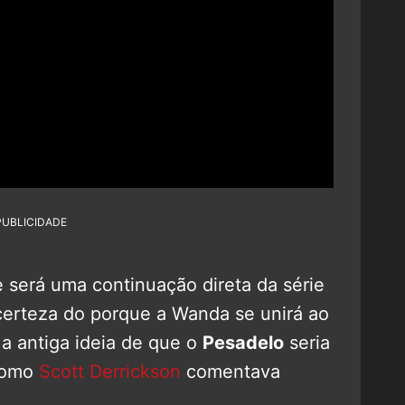
PUBLICIDADE
 será uma continuação direta da série
certeza do porque a Wanda se unirá ao
 a antiga ideia de que o
Pesadelo
seria
 como
Scott Derrickson
comentava