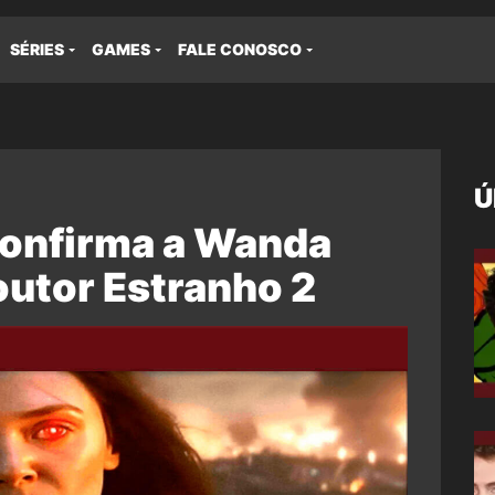
SÉRIES
GAMES
FALE CONOSCO
Ú
onfirma a Wanda
outor Estranho 2