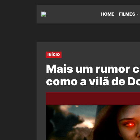
HOME
FILMES
INÍCIO
Mais um rumor c
como a vilã de D