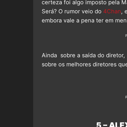
certeza foi algo imposto pela M
Será? O rumor veio do
4Chan
, 
embora vale a pena ter em ment
Ainda sobre a saída do diretor
sobre os melhores diretores qu
5 – AL