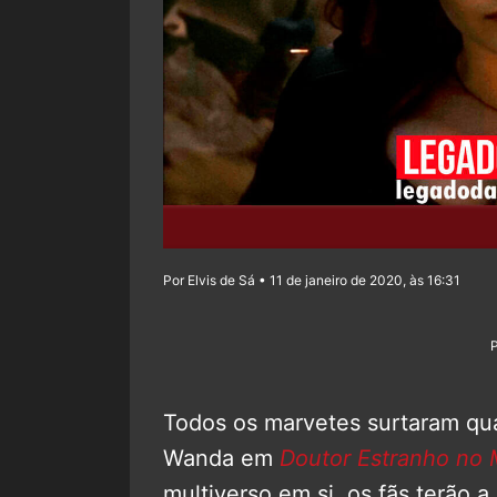
Por Elvis de Sá • 11 de janeiro de 2020, às 16:31
Todos os marvetes surtaram qu
Wanda em
Doutor Estranho no 
multiverso em si, os fãs terão