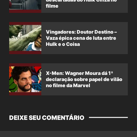
filme
Vingadores: Doutor Destino –
Vaza épica cena de luta entre
Hulk e o Coisa
X-Men: Wagner Moura dá 1ª
declaração sobre papel de vilão
no filme da Marvel
DEIXE SEU COMENTÁRIO