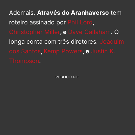
Ademais,
Através do Aranhaverso
tem
roteiro assinado por
Phil Lord
,
Christopher Miller
, e
Dave Callaham
. O
longa conta com três diretores:
Joaquim
dos Santos
,
Kemp Powers
, e
Justin K.
Thompson
.
PUBLICIDADE