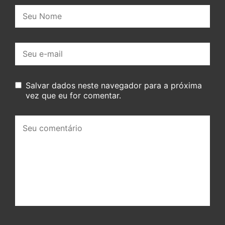
Nome:
E-
mail:
Salvar dados neste navegador para a próxima
vez que eu for comentar.
Seu
comentário: