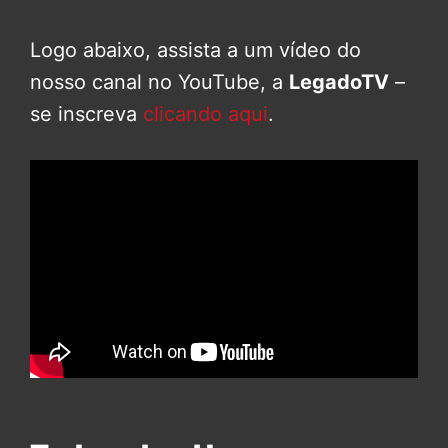
Logo abaixo, assista a um vídeo do
nosso canal no YouTube, a
LegadoTV
–
se inscreva
clicando aqui
.