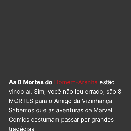
As 8 Mortes do
Homem-Aranha
estão
vindo aí. Sim, você não leu errado, são 8
MORTES para o Amigo da Vizinhança!
Sabemos que as aventuras da Marvel
Comics costumam passar por grandes
tragédias.