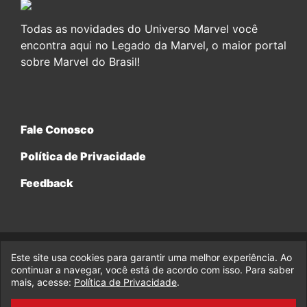
Todas as novidades do Universo Marvel você
encontra aqui no Legado da Marvel, o maior portal
sobre Marvel do Brasil!
Fale Conosco
Política de Privacidade
Feedback
Este site usa cookies para garantir uma melhor experiência. Ao
© 2017-2026 Legado da Marvel, uma empresa da Legado
Enterprises.
continuar a navegar, você está de acordo com isso. Para saber
mais, acesse:
Política de Privacidade
.
fabiolobo