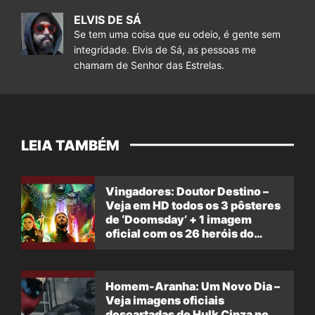
ELVIS DE SÁ
Se tem uma coisa que eu odeio, é gente sem
integridade. Elvis de Sá, as pessoas me
chamam de Senhor das Estrelas.
LEIA TAMBÉM
Vingadores: Doutor Destino –
Veja em HD todos os 3 pôsteres
de ‘Doomsday’ + 1 imagem
oficial com os 26 heróis do
filme
Homem-Aranha: Um Novo Dia –
Veja imagens oficiais
descartadas do Hulk Cinza no