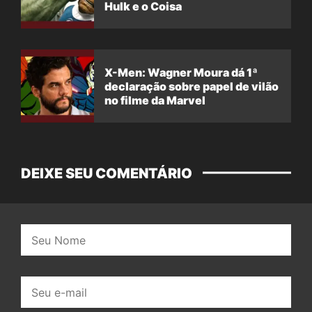
Hulk e o Coisa
X-Men: Wagner Moura dá 1ª
declaração sobre papel de vilão
no filme da Marvel
DEIXE SEU COMENTÁRIO
Nome:
E-
mail: