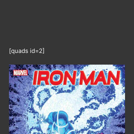
[quads id=2]