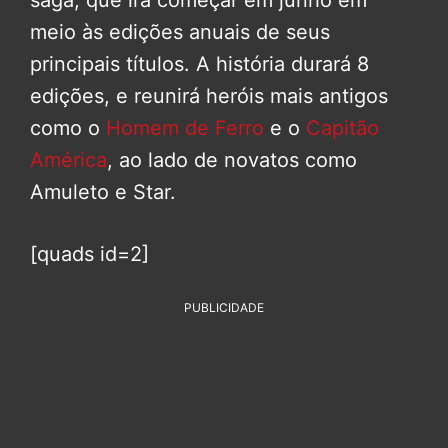
saga, que irá começar em junho em
meio às edições anuais de seus
principais títulos. A história durará 8
edições, e reunirá heróis mais antigos
como o
Homem de Ferro
e o
Capitão
América
, ao lado de novatos como
Amuleto e Star.
[quads id=2]
PUBLICIDADE