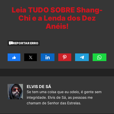
Leia TUDO SOBRE Shang-
Chi e a Lenda dos Dez
Anéis!
REPORTAR ERRO
ELVIS DE SÁ
Se tem uma coisa que eu odeio, é gente sem
integridade. Elvis de Sá, as pessoas me
chamam de Senhor das Estrelas.