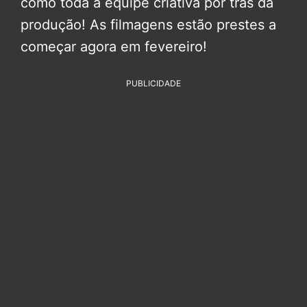
como toda a equipe criativa por trás da
produção! As filmagens estão prestes a
começar agora em fevereiro!
PUBLICIDADE