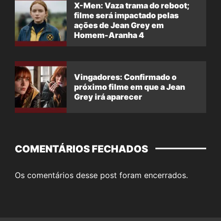
X-Men: Vaza trama do reboot;
filme será impactado pelas
ações de Jean Grey em
Homem-Aranha 4
Vingadores: Confirmado o
próximo filme em que a Jean
Grey irá aparecer
COMENTÁRIOS FECHADOS
Os comentários desse post foram encerrados.