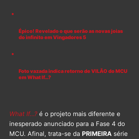
Épico! Revelado o que serão as novas joias
do infinito em Vingadores 5
Foto vazada indica retorno de VILÃO do MCU
em What If…?
What If…?
é o projeto mais diferente e
inesperado anunciado para a Fase 4 do
MCU. Afinal, trata-se da
PRIMEIRA
série