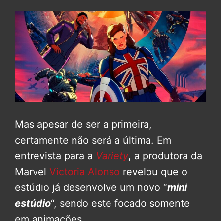
Mas apesar de ser a primeira,
certamente não será a última. Em
entrevista para a
Variety
, a produtora da
Marvel
Victoria Alonso
revelou que o
estúdio já desenvolve um novo “
mini
estúdio
“, sendo este focado somente
em animações.