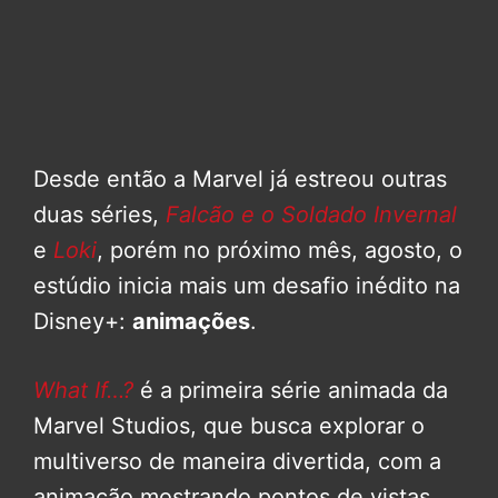
Desde então a Marvel já estreou outras
duas séries,
Falcão e o Soldado Invernal
e
Loki
, porém no próximo mês, agosto, o
estúdio inicia mais um desafio inédito na
Disney+:
animações
.
What If…?
é a primeira série animada da
Marvel Studios, que busca explorar o
multiverso de maneira divertida, com a
animação mostrando pontos de vistas