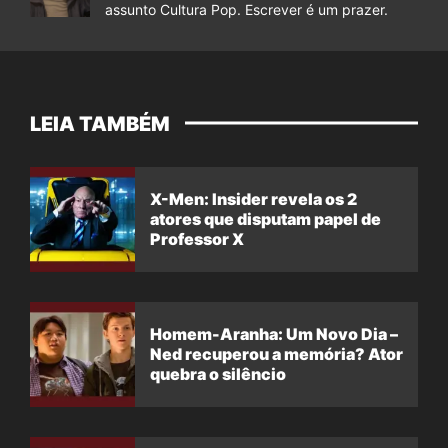
assunto Cultura Pop. Escrever é um prazer.
LEIA TAMBÉM
X-Men: Insider revela os 2
atores que disputam papel de
Professor X
Homem-Aranha: Um Novo Dia –
Ned recuperou a memória? Ator
quebra o silêncio