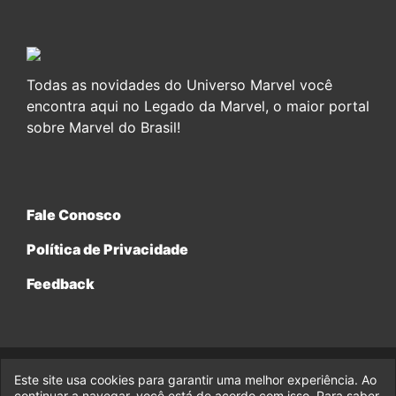
Todas as novidades do Universo Marvel você
encontra aqui no Legado da Marvel, o maior portal
sobre Marvel do Brasil!
Fale Conosco
Política de Privacidade
Feedback
Este site usa cookies para garantir uma melhor experiência. Ao
© 2017-2026 Legado da Marvel, uma empresa da Legado
Enterprises.
continuar a navegar, você está de acordo com isso. Para saber