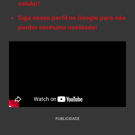
celular!
Siga nosso perfil no Google para não
perder nenhuma novidade!
PUBLICIDADE