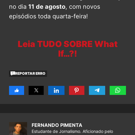
no dia
11 de agosto
, com novos
episódios toda quarta-feira!
Leia TUDO SOBRE What
If…?!
REPORTAR ERRO
FERNANDO PIMENTA
Estudante de Jornalismo. Aficionado pelo