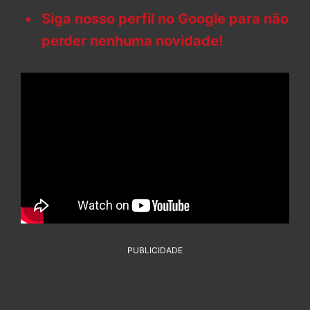
Siga nosso perfil no Google para não
perder nenhuma novidade!
PUBLICIDADE