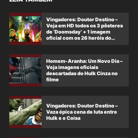
Vingadores: Doutor Destino –
Veja em HD todos os 3 pôsteres
de ‘Doomsday’ + 1 imagem
oficial com os 26 heróis do
filme
Homem-Aranha: Um Novo Dia –
Veja imagens oficiais
descartadas do Hulk Cinza no
filme
Vingadores: Doutor Destino –
Vaza épica cena de luta entre
Hulk e o Coisa