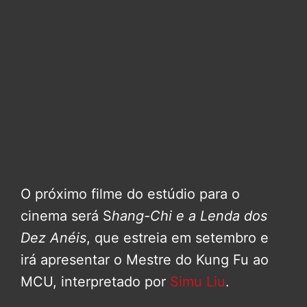
O próximo filme do estúdio para o
cinema será S
hang-Chi e a Lenda dos
Dez Anéis
, que estreia em setembro e
irá apresentar o Mestre do Kung Fu ao
MCU, interpretado por
Simu Liu
.