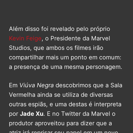
Além disso foi revelado pelo próprio
Kevin Feige
, o Presidente da Marvel
Studios, que ambos os filmes irão
compartilhar mais um ponto em comum:
a presença de uma mesma personagem.
Em
Viúva Negra
descobrimos que a Sala
Vermelha ainda se utiliza de diversas
outras espiãs, e uma destas é interpreta
por
Jade Xu
. E no Twitter da Marvel o
produtor aproveitou para dizer que a
atriz irá reprisar seu papel em um novo