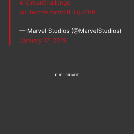
#10YearChallenge
pic.twitter.com/LfLILqu0hB
— Marvel Studios (@MarvelStudios)
January 17, 2019
PUBLICIDADE