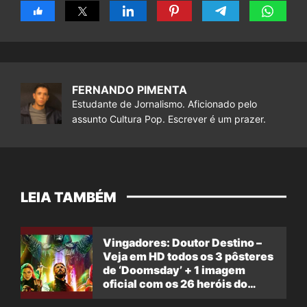
FERNANDO PIMENTA
Estudante de Jornalismo. Aficionado pelo
assunto Cultura Pop. Escrever é um prazer.
LEIA TAMBÉM
Vingadores: Doutor Destino –
Veja em HD todos os 3 pôsteres
de ‘Doomsday’ + 1 imagem
oficial com os 26 heróis do
filme