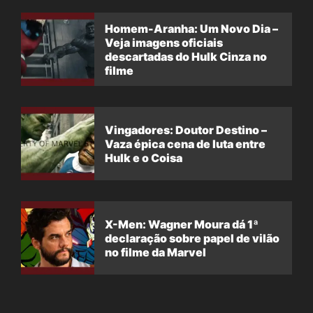
Homem-Aranha: Um Novo Dia –
Veja imagens oficiais
descartadas do Hulk Cinza no
filme
Vingadores: Doutor Destino –
Vaza épica cena de luta entre
Hulk e o Coisa
X-Men: Wagner Moura dá 1ª
declaração sobre papel de vilão
no filme da Marvel