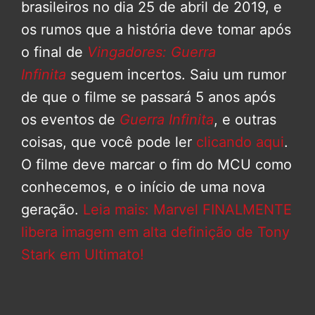
brasileiros no dia 25 de abril de 2019, e
os rumos que a história deve tomar após
o final de
Vingadores: Guerra
Infinita
seguem incertos. Saiu um rumor
de que o filme se passará 5 anos após
os eventos de
Guerra Infinita
, e outras
coisas, que você pode ler
clicando aqui
.
O filme deve marcar o fim do MCU como
conhecemos, e o início de uma nova
geração.
Leia mais: Marvel FINALMENTE
libera imagem em alta definição de Tony
Stark em Ultimato!