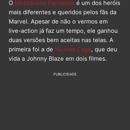
O
Motoqueiro Fantasma
é um dos heróis
mais diferentes e queridos pelos fãs da
Marvel. Apesar de não o vermos em
live-action já faz um tempo, ele ganhou
duas versões bem aceitas nas telas. A
primeira foi a de
Nicolas Cage
, que deu
vida a Johnny Blaze em dois filmes.
PUBLICIDADE