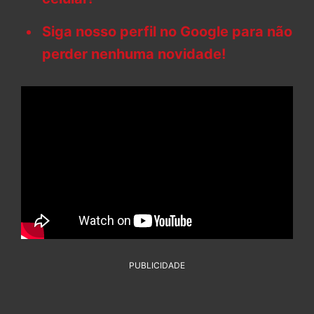
Siga nosso perfil no Google para não
perder nenhuma novidade!
PUBLICIDADE