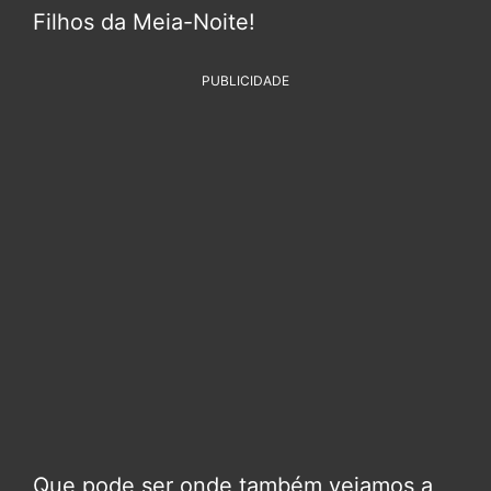
Filhos da Meia-Noite!
PUBLICIDADE
Que pode ser onde também vejamos a