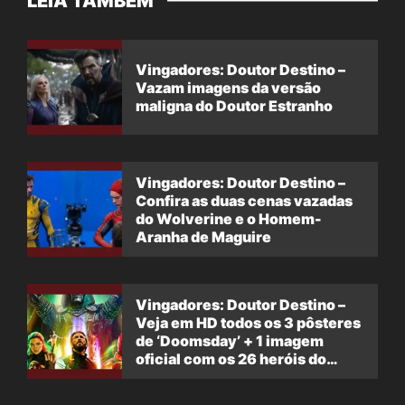
LEIA TAMBÉM
Vingadores: Doutor Destino –
Vazam imagens da versão
maligna do Doutor Estranho
Vingadores: Doutor Destino –
Confira as duas cenas vazadas
do Wolverine e o Homem-
Aranha de Maguire
Vingadores: Doutor Destino –
Veja em HD todos os 3 pôsteres
de ‘Doomsday’ + 1 imagem
oficial com os 26 heróis do
filme