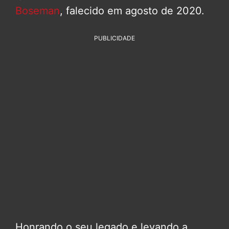
Boseman
, falecido em agosto de 2020.
PUBLICIDADE
Honrando o seu legado e levando a