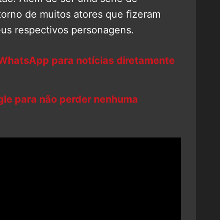
torno de muitos atores que fizeram
seus respectivos personagens.
 WhatsApp para notícias diretamente
ogle para não perder nenhuma