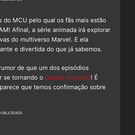
s do MCU pelo qual os fãs mais estão
! Afinal, a série animada irá explorar
ivas do multiverso Marvel. E ela
ante e divertida do que já sabemos.
 rumor de que um dos episódios
er se tornando o
Gavião Arqueiro
! É
 parece que temos confirmação sobre
PUBLICIDADE