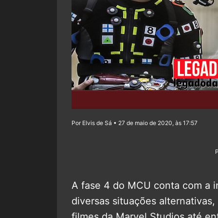
Por Elvis de Sá • 27 de maio de 2020, às 17:57
A fase 4 do MCU conta com a i
diversas situações alternativas
filmes da Marvel Studios até en