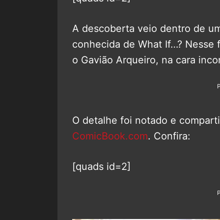
A descoberta veio dentro de um
conhecida de What If…? Nesse f
o Gavião Arqueiro, na cara inc
O detalhe foi notado e compart
ComicBook.com
. Confira:
[quads id=2]