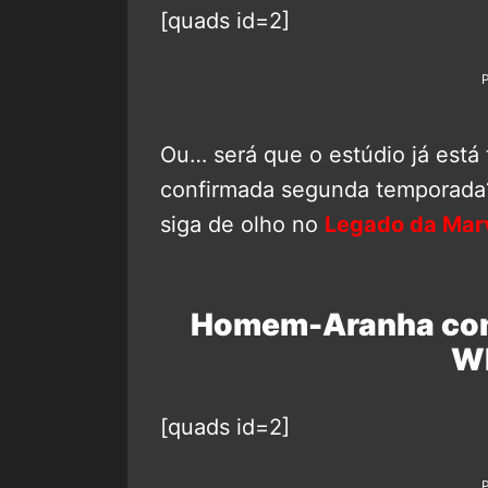
[quads id=2]
Ou… será que o estúdio já está
confirmada segunda temporada?
siga de olho no
Legado da Mar
Homem-Aranha com
Wh
[quads id=2]