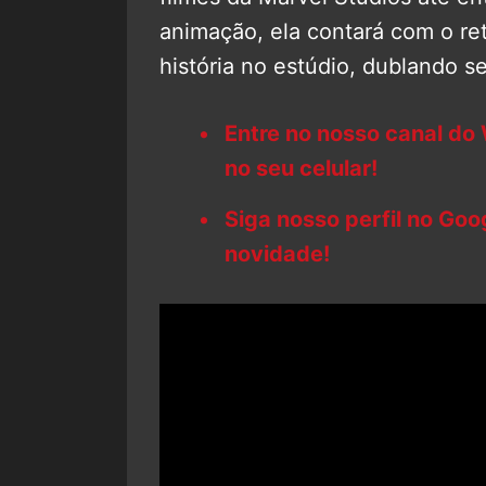
animação, ela contará com o re
história no estúdio, dublando 
Entre no nosso canal do
no seu celular!
Siga nosso perfil no Go
novidade!