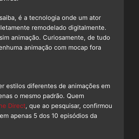
saiba, é a tecnologia onde um ator
pletamente remodelado digitalmente.
 sim animação. Curiosamente, de tudo
 nenhuma animação com mocap fora
er estilos diferentes de animações em
apenas o mesmo padrão. Quem
e Direct
, que ao pesquisar, confirmou
 em apenas 5 dos 10 episódios da