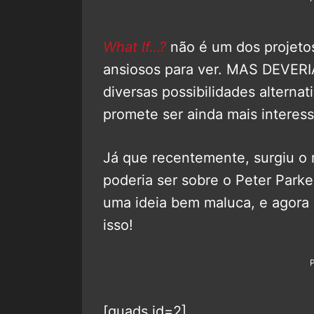
What If…?
não é um dos projeto
ansiosos para ver. MAS DEVERIAM
diversas possibilidades alternat
promete ser ainda mais interess
Já que recentemente, surgiu o
poderia ser sobre o Peter Park
uma ideia bem maluca, e agora
isso!
[quads id=2]