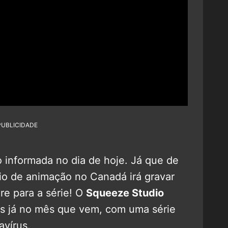
PUBLICIDADE
o informada no dia de hoje. Já que de
io de animação no Canadá irá gravar
e para a série! O
Squeeze Studio
hos já no mês que vem, com uma série
vírus.