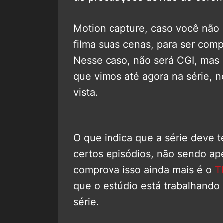
Motion capture, caso você não 
filma suas cenas, para ser com
Nesse caso, não será CGI, mas
que vimos até agora na série,
vista.
O que indica que a série deve t
certos episódios, não sendo 
comprova isso ainda mais é o
Th
que o estúdio está trabalhando
série.