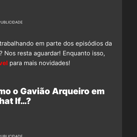
PUBLICIDADE
 trabalhando em parte dos episódios da
 Nos resta aguardar! Enquanto isso,
vel
para mais novidades!
o o Gavião Arqueiro em
at If…?
PUBLICIDADE