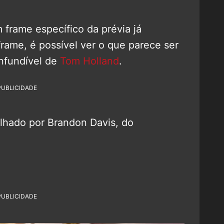
 frame específico da prévia já
rame, é possível ver o que parece ser
onfundível de
Tom Holland
.
PUBLICIDADE
ilhado por Brandon Davis, do
PUBLICIDADE