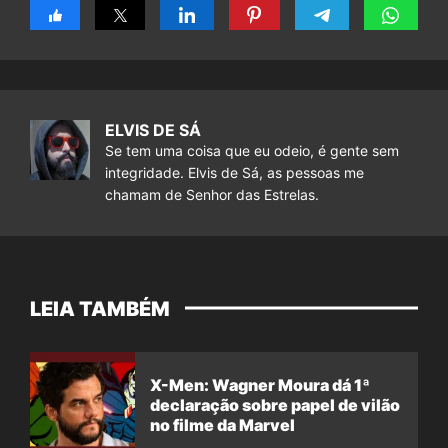
ELVIS DE SÁ
Se tem uma coisa que eu odeio, é gente sem
integridade. Elvis de Sá, as pessoas me
chamam de Senhor das Estrelas.
LEIA TAMBÉM
X-Men: Wagner Moura dá 1ª
declaração sobre papel de vilão
no filme da Marvel