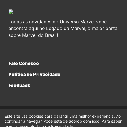
Todas as novidades do Universo Marvel você
encontra aqui no Legado da Marvel, o maior portal
sobre Marvel do Brasil!
Fale Conosco
Política de Privacidade
Feedback
Este site usa cookies para garantir uma melhor experiência. Ao
© 2017-2026 Legado da Marvel, uma empresa da Legado
Enterprises.
continuar a navegar, você está de acordo com isso. Para saber
mais, acesse:
Política de Privacidade
.