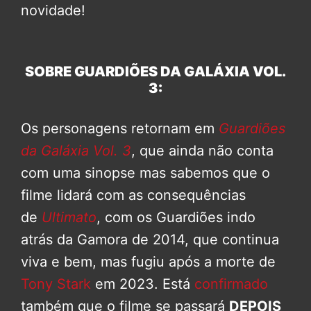
novidade!
SOBRE GUARDIÕES DA GALÁXIA VOL.
3:
Os personagens retornam em
Guardiões
da Galáxia Vol. 3
, que ainda não conta
com uma sinopse mas sabemos que o
filme lidará com as consequências
de
Ultimato
, com os Guardiões indo
atrás da Gamora de 2014, que continua
viva e bem, mas fugiu após a morte de
Tony Stark
em 2023. Está
confirmado
também que o filme se passará
DEPOIS