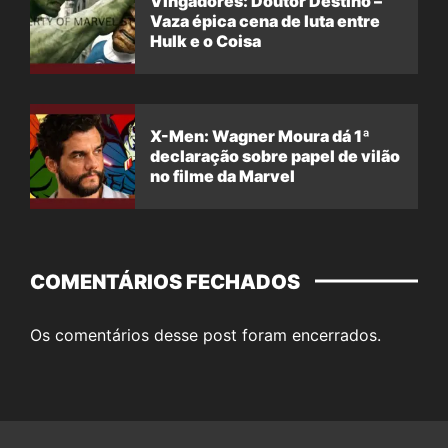
Vingadores: Doutor Destino –
Vaza épica cena de luta entre
Hulk e o Coisa
X-Men: Wagner Moura dá 1ª
declaração sobre papel de vilão
no filme da Marvel
COMENTÁRIOS FECHADOS
Os comentários desse post foram encerrados.