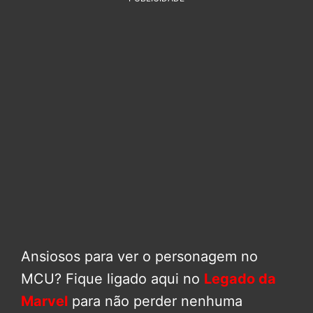
Ansiosos para ver o personagem no
MCU? Fique ligado aqui no
Legado da
Marvel
para não perder nenhuma