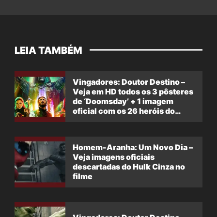
LEIA TAMBÉM
Vingadores: Doutor Destino –
Veja em HD todos os 3 pôsteres
de ‘Doomsday’ + 1 imagem
oficial com os 26 heróis do
filme
Homem-Aranha: Um Novo Dia –
Veja imagens oficiais
descartadas do Hulk Cinza no
filme