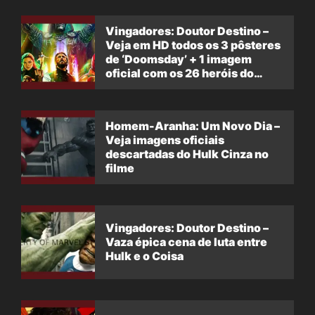
Vingadores: Doutor Destino –
Veja em HD todos os 3 pôsteres
de ‘Doomsday’ + 1 imagem
oficial com os 26 heróis do
filme
Homem-Aranha: Um Novo Dia –
Veja imagens oficiais
descartadas do Hulk Cinza no
filme
Vingadores: Doutor Destino –
Vaza épica cena de luta entre
Hulk e o Coisa