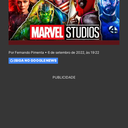
Por Fernando Pimenta • 6 de setembro de 2022, às 19:22
SIGA NO GOOGLE NEWS
PUBLICIDADE