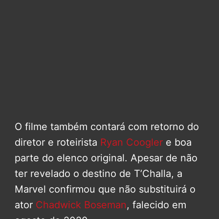
O filme também contará com retorno do
diretor e roteirista
Ryan Coogler
e boa
parte do elenco original. Apesar de não
ter revelado o destino de T’Challa, a
Marvel confirmou que não substituirá o
ator
Chadwick Boseman
, falecido em