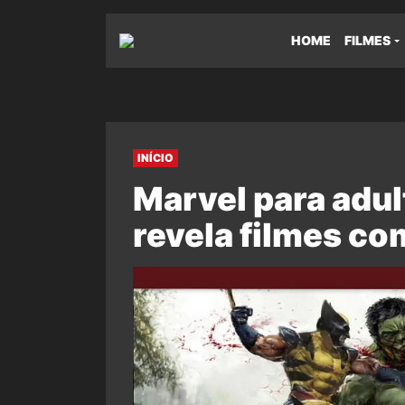
HOME
FILMES
INÍCIO
Marvel para adu
revela filmes co