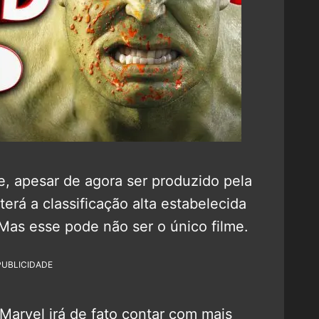
, apesar de agora ser produzido pela
erá a classificação alta estabelecida
Mas esse pode não ser o único filme.
PUBLICIDADE
arvel irá de fato contar com mais