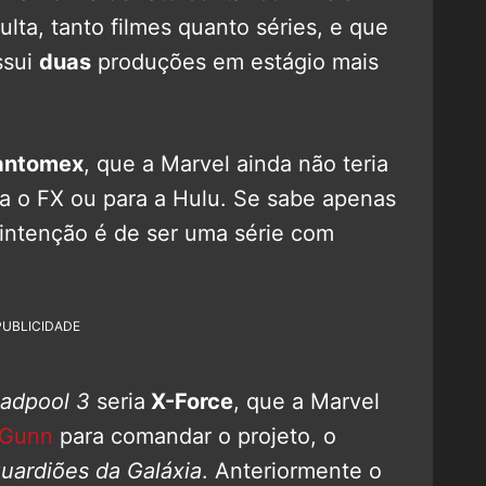
lta, tanto filmes quanto séries, e que
ssui
duas
produções em estágio mais
antomex
, que a Marvel ainda não teria
ra o FX ou para a Hulu. Se sabe apenas
intenção é de ser uma série com
PUBLICIDADE
adpool 3
seria
X-Force
, que a Marvel
 Gunn
para comandar o projeto, o
uardiões da Galáxia
. Anteriormente o