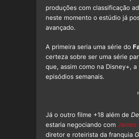
produções com classificação adu
neste momento o estúdio já po
avançado.
A primeira seria uma série do
F
certeza sobre ser uma série pa
que, assim como na Disney+, a 
episódios semanais.
Já o outro filme +18 além de
De
estaria negociando com
James
diretor e roteirista da franquia
G