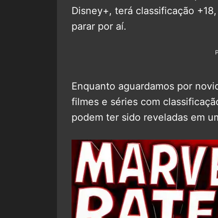
Disney+, terá classificação +18
parar por aí.
Enquanto aguardamos por novida
filmes e séries com classificaç
podem ter sido reveladas em 