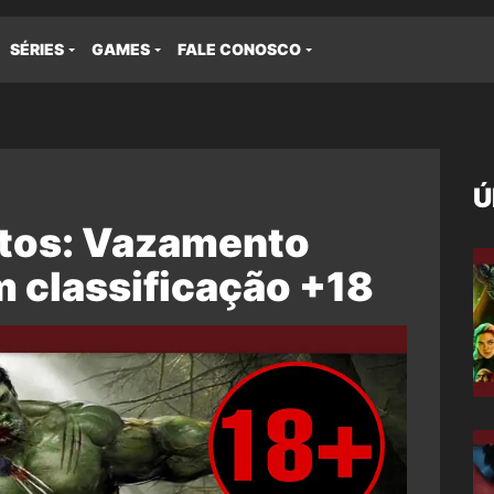
SÉRIES
GAMES
FALE CONOSCO
Ú
ltos: Vazamento
m classificação +18