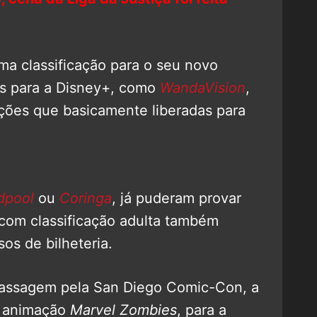
a classificação para o seu novo
as para a Disney+, como
WandaVision
,
ões que basicamente liberadas para
dpool
ou
Coringa
, já puderam provar
com classificação adulta também
os de bilheteria.
passagem pela San Diego Comic-Con, a
a animação
Marvel Zombies
, para a