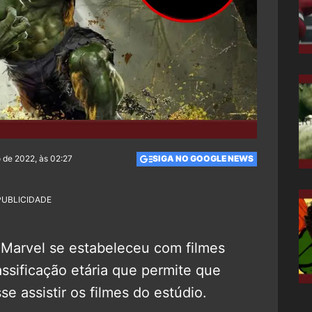
 de 2022, às 02:27
SIGA NO GOOGLE NEWS
PUBLICIDADE
 Marvel se estabeleceu com filmes
assificação etária que permite que
e assistir os filmes do estúdio.