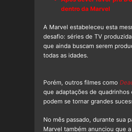
dentro da Marvel
A Marvel estabeleceu esta mesm
desafio: séries de TV produzid
que ainda buscam serem produç
todas as idades.
Porém, outros filmes como
Dea
que adaptações de quadrinhos 
podem se tornar grandes sucess
No mês passado, durante sua 
Marvel também anunciou que 