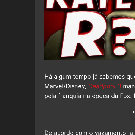
Há algum tempo já sabemos que
Marvel/Disney,
Deadpool 3
mant
pela franquia na época da Fox. 
De acordo com o vazamento, a M