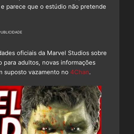
, e parece que o estúdio não pretende
PUBLICIDADE
des oficiais da Marvel Studios sobre
ão para adultos, novas informações
um suposto vazamento no
4Chan
.