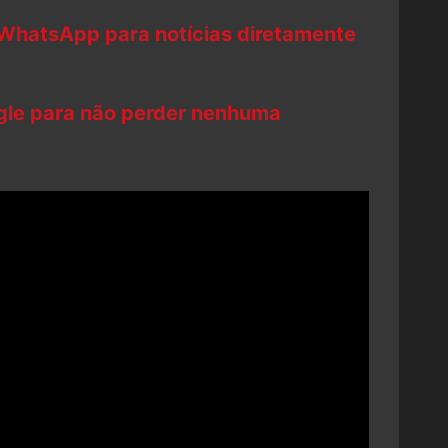
 WhatsApp para notícias diretamente
ogle para não perder nenhuma