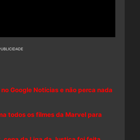
PUBLICIDADE
 no Google Notícias e não perca nada
rma todos os filmes da Marvel para
 cena da Liga da Justiça foi feita