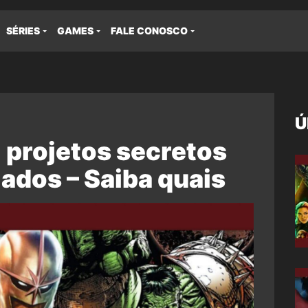
SÉRIES
GAMES
FALE CONOSCO
Ú
 projetos secretos
ados – Saiba quais