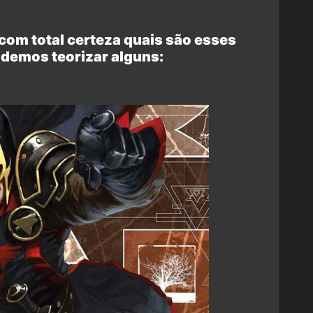
om total certeza quais são esses
odemos teorizar alguns: