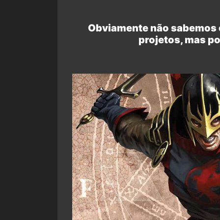
Obviamente não sabemos c
projetos, mas p