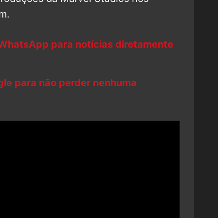
m.
 WhatsApp para notícias diretamente
ogle para não perder nenhuma