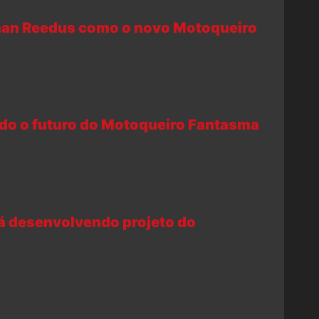
man Reedus como o novo Motoqueiro
ado o futuro do Motoqueiro Fantasma
tá desenvolvendo projeto do