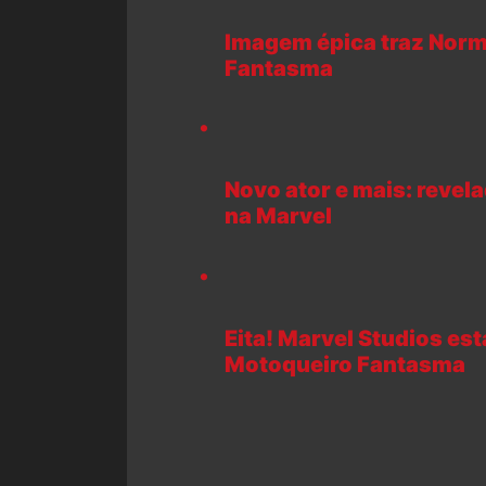
Imagem épica traz Nor
Fantasma
Novo ator e mais: revel
na Marvel
Eita! Marvel Studios es
Motoqueiro Fantasma