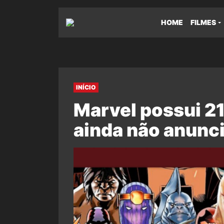
HOME
FILMES
INÍCIO
Marvel possui 21
ainda não anunci