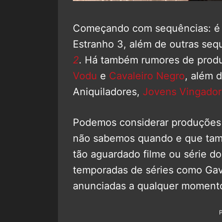
Começando com sequências: é 
Estranho 3, além de outras seq
2
. Há também rumores de pro
Vodu
e
Cavaleiro Negro
, além 
Aniquiladores,
Jovens Vingador
Podemos considerar produções
não sabemos quando e que tam
tão aguardado filme ou série d
temporadas de séries como Gav
anunciadas a qualquer moment