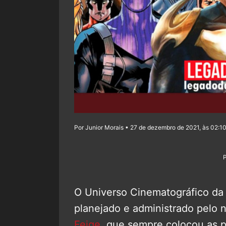
Por Junior Morais • 27 de dezembro de 2021, às 02:1
O Universo Cinematográfico da
planejado e administrado pelo 
Feige
, que sempre colocou as 