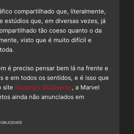
fico compartilhado que, literalmente,
e estúdios que, em diversas vezes, já
compartilhado tão coeso quanto o da
ente, visto que é muito difícil e
toda.
m é preciso pensar bem lá na frente e
s e em todos os sentidos, e é isso que
o site
Murphy’s Multiverse
, a Marvel
retos ainda não anunciados em
PUBLICIDADE