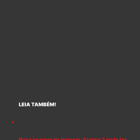
LEIA TAMBÉM!
Nova imagem de Homem-Aranha 3 pode ter