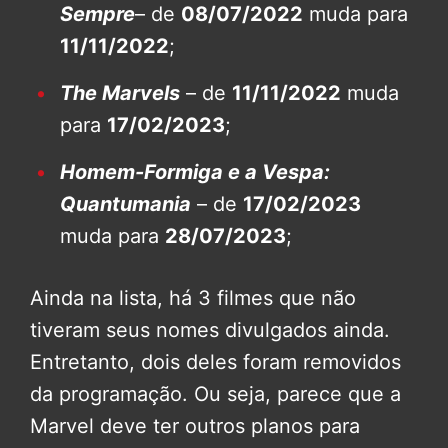
Sempre
– de
08/07/2022
muda para
11/11/2022
;
The Marvels
– de
11/11/2022
muda
para
17/02/2023
;
Homem-Formiga e a Vespa:
Quantumania
– de
17/02/2023
muda para
28/07/2023
;
Ainda na lista, há 3 filmes que não
tiveram seus nomes divulgados ainda.
Entretanto, dois deles foram removidos
da programação. Ou seja, parece que a
Marvel deve ter outros planos para