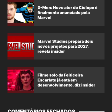
X-Men: Novo ator do Ciclope é
finalmente anunciado pela
Marvel
Marvel Studios prepara dois
novos projetos para 2027,
revela insider
Filme solo da Feiticeira
Escarlate já está em
desenvolvimento, diz insider
COMENTÁRIOS FECHADOS