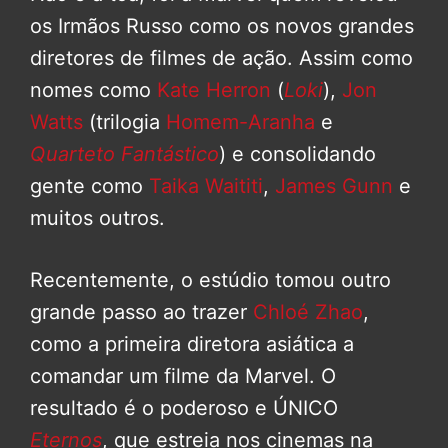
os Irmãos Russo como os novos grandes
diretores de filmes de ação. Assim como
nomes como
Kate Herron
(
Loki
),
Jon
Watts
(trilogia
Homem-Aranha
e
Quarteto Fantástico
) e consolidando
gente como
Taika Waititi
,
James Gunn
e
muitos outros.
Recentemente, o estúdio tomou outro
grande passo ao trazer
Chloé Zhao
,
como a primeira diretora asiática a
comandar um filme da Marvel. O
resultado é o poderoso e ÚNICO
Eternos
, que estreia nos cinemas na