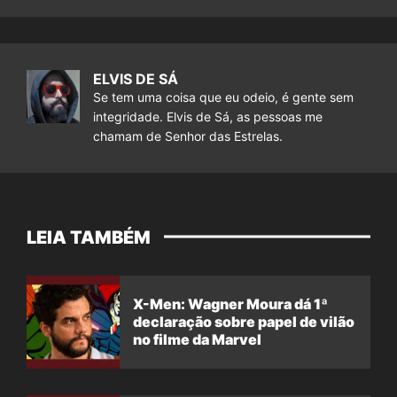
ELVIS DE SÁ
Se tem uma coisa que eu odeio, é gente sem
integridade. Elvis de Sá, as pessoas me
chamam de Senhor das Estrelas.
LEIA TAMBÉM
X-Men: Wagner Moura dá 1ª
declaração sobre papel de vilão
no filme da Marvel