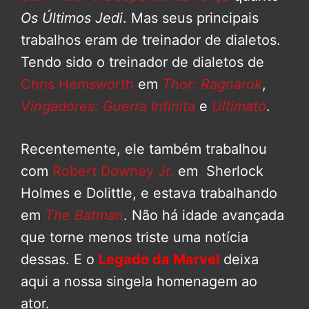
Os Últimos Jedi
. Mas seus principais
trabalhos eram de treinador de dialetos.
Tendo sido o treinador de dialetos de
Chris Hemsworth
em
Thor: Ragnarok
,
Vingadores: Guerra Infinita
e
Ultimato
.
Recentemente, ele também trabalhou
com
Robert Downey Jr.
em Sherlock
Holmes e Dolittle, e estava trabalhando
em
The Batman
. Não há idade avançada
que torne menos triste uma notícia
dessas. E o
Legado da Marvel
deixa
aqui a nossa singela homenagem ao
ator.