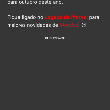
para outubro deste ano.
Fique ligado no
Legado da Marvel
para
maiores novidades de
Morbius
! 😉
PUBLICIDADE