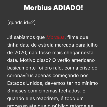
Morbius ADIADO!
[quads id=2]
Já sabíamos que
Morbius
, filme que
tinha data de estreia marcada para julho
de 2020, não fosse mais chegar nesta
data. Motivo disso? O verão americano
basicamente foi pro ralo, com a crise do
coronavírus apenas começando nos
Estados Unidos, devemos ter no mínimo
3 meses com cinemas fechados. E
quando eles reabrirem, é todo um
processo até que o público retorne às