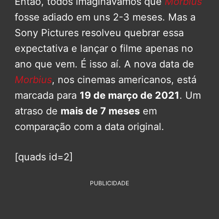
Então, todos imaginávamos que
Morbius
fosse adiado em uns 2-3 meses. Mas a
Sony Pictures resolveu quebrar essa
expectativa e lançar o filme apenas no
ano que vem. É isso aí. A nova data de
Morbius
, nos cinemas americanos, está
marcada para
19 de março de 2021
. Um
atraso de
mais de 7 meses
em
comparação com a data original.
[quads id=2]
PUBLICIDADE