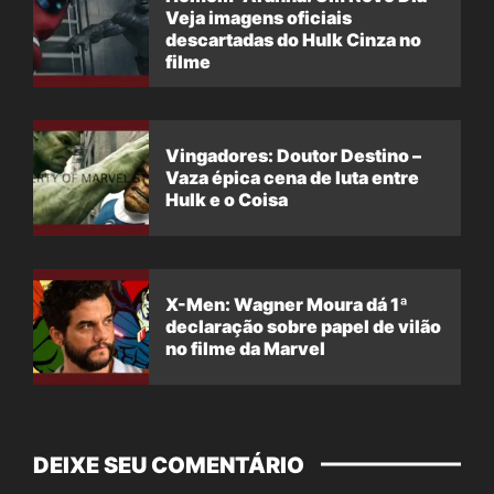
Veja imagens oficiais
descartadas do Hulk Cinza no
filme
Vingadores: Doutor Destino –
Vaza épica cena de luta entre
Hulk e o Coisa
X-Men: Wagner Moura dá 1ª
declaração sobre papel de vilão
no filme da Marvel
DEIXE SEU COMENTÁRIO