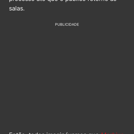
salas.
PUBLICIDADE