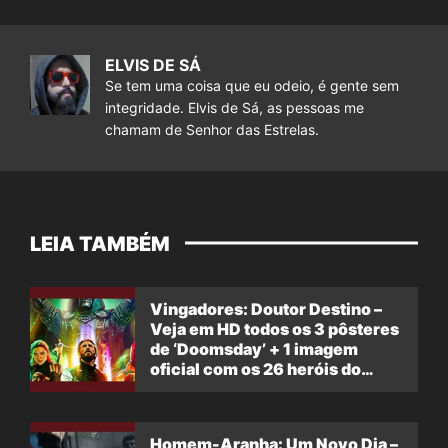
ELVIS DE SÁ
Se tem uma coisa que eu odeio, é gente sem
integridade. Elvis de Sá, as pessoas me
chamam de Senhor das Estrelas.
LEIA TAMBÉM
Vingadores: Doutor Destino –
Veja em HD todos os 3 pôsteres
de ‘Doomsday’ + 1 imagem
oficial com os 26 heróis do
filme
Homem-Aranha: Um Novo Dia –