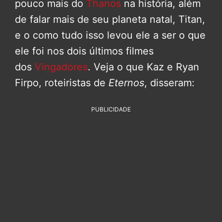
pouco mais do
Thanos
na história, além
de falar mais de seu planeta natal, Titan,
e o como tudo isso levou ele a ser o que
ele foi nos dois últimos filmes
dos
Vingadores
. Veja o que Kaz e Ryan
Firpo, roteiristas de
Eternos
, disseram:
PUBLICIDADE