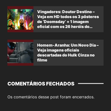
Vingadores: Doutor Destino –
Veja em HD todos os 3 pôsteres
de ‘Doomsday’ + 1 imagem
oficial com os 26 heróis do
filme
Homem-Aranha: Um Novo Dia –
Veja imagens oficiais
descartadas do Hulk Cinza no
filme
COMENTÁRIOS FECHADOS
Os comentários desse post foram encerrados.