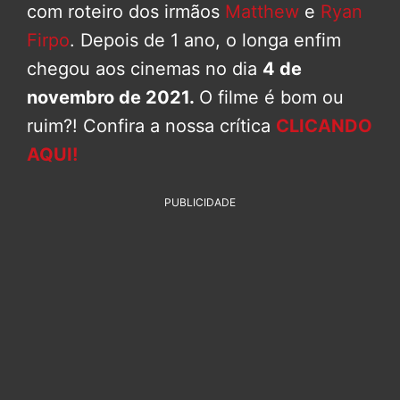
com roteiro dos irmãos
Matthew
e
Ryan
Firpo
. Depois de 1 ano, o longa enfim
chegou aos cinemas no dia
4 de
novembro de 2021.
O filme é bom ou
ruim?! Confira a nossa crítica
CLICANDO
AQUI!
PUBLICIDADE