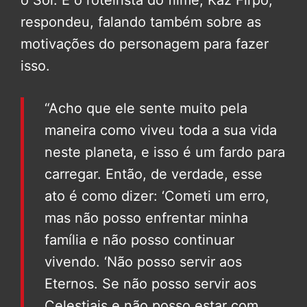
o Sol. E o roteirista do filme, Kaz Firpo,
respondeu, falando também sobre as
motivações do personagem para fazer
isso.
“Acho que ele sente muito pela
maneira como viveu toda a sua vida
neste planeta, e isso é um fardo para
carregar. Então, de verdade, esse
ato é como dizer: ‘Cometi um erro,
mas não posso enfrentar minha
família e não posso continuar
vivendo. ‘Não posso servir aos
Eternos. Se não posso servir aos
Celestiais e não posso estar com