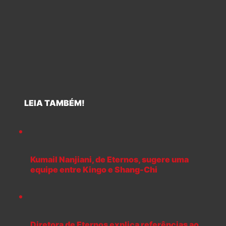
LEIA TAMBÉM!
Kumail Nanjiani, de Eternos, sugere uma
equipe entre Kingo e Shang-Chi
Diretora de Eternos explica referências ao