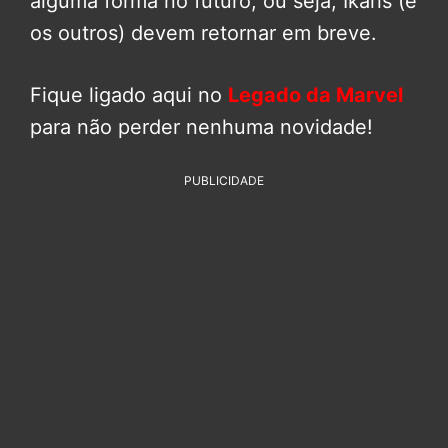
alguma forma no futuro, ou seja, Ikaris (e
os outros) devem retornar em breve.
Fique ligado aqui no
Legado da Marvel
para não perder nenhuma novidade!
PUBLICIDADE