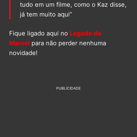
tudo em um filme, como o Kaz disse,
já tem muito aqui”
Fique ligado aqui no
Legado da
Marvel
para não perder nenhuma
novidade!
PUBLICIDADE