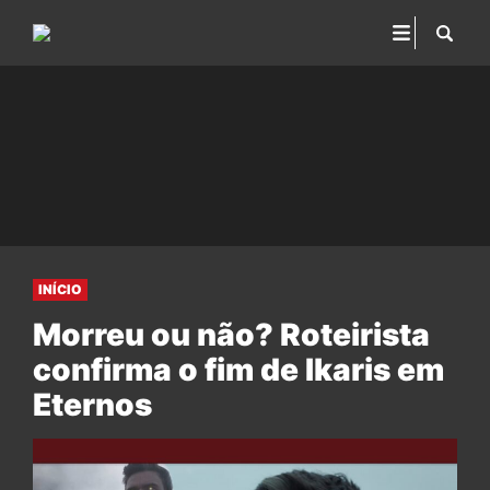
INÍCIO
Morreu ou não? Roteirista
confirma o fim de Ikaris em
Eternos