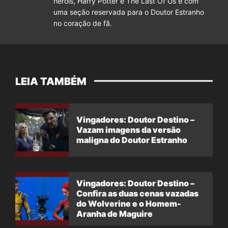
heróis, Harry Potter e The Last Of Us e com
uma seção reservada para o Doutor Estranho
no coração de fã.
LEIA TAMBÉM
Vingadores: Doutor Destino –
Vazam imagens da versão
maligna do Doutor Estranho
Vingadores: Doutor Destino –
Confira as duas cenas vazadas
do Wolverine e o Homem-
Aranha de Maguire