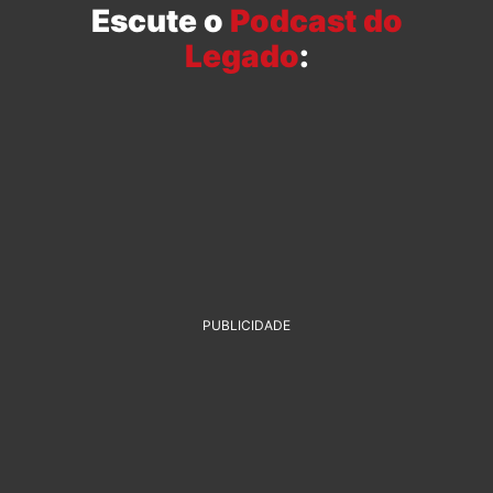
Escute o
Podcast do
Legado
:
PUBLICIDADE