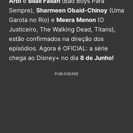
Arbi
e
Bilall Fallah
(Bad Boys Para
Sempre),
Sharmeen Obaid-Chinoy
(Uma
Garota no Rio) e
Meera Menon
(O
Justiceiro, The Walking Dead, Titans),
estão confirmados na direção dos
episódios. Agora é OFICIAL: a série
chega ao Disney+ no dia
8 de Junho!
PUBLICIDADE