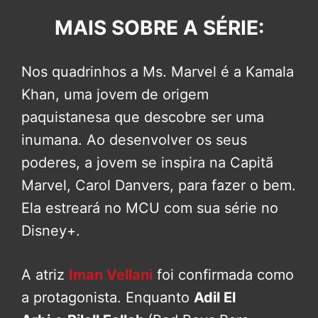
MAIS SOBRE A SÉRIE:
Nos quadrinhos a Ms. Marvel é a Kamala
Khan, uma jovem de origem
paquistanesa que descobre ser uma
inumana. Ao desenvolver os seus
poderes, a jovem se inspira na Capitã
Marvel, Carol Danvers, para fazer o bem.
Ela estreará no MCU com sua série no
Disney+.
A atriz
Iman Vellani
foi confirmada como
a protagonista. Enquanto
Adil El