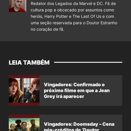
Redator dos Legados da Marvel e DC. Fã de
cultura pop e obcecado por assuntos como
heróis, Harry Potter e The Last Of Us e com
uma seção reservada para o Doutor Estranho
no coração de fã.
LEIA TAMBÉM
Vingadores: Confirmado o
próximo filme em que a Jean
Grey irá aparecer
Vingadores: Doomsday – Cena
pós-créditos de ‘Doutor