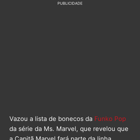
PUBLICIDADE
Vazou a lista de bonecos da
Funko Pop
da série da Ms. Marvel, que revelou que
a Capitã Marvel fará parte da linha,