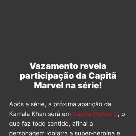
Vazamento revela
participação da Capitã
Marvel na série!
Após a série, a próxima aparição da
Kamala Khan será em
Capitã Marvel 2
, o
que faz todo sentido, afinal a
personagem idolatra a super-heroína e