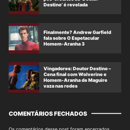
Destino’ é revelada
Finalmente? Andrew Garfield
fala sobre O Espetacular
Homem-Aranha 3
Vingadores: Doutor Destino –
Cena final com Wolverine e
Homem-Aranha de Maguire
vaza nas redes
COMENTÁRIOS FECHADOS
Os comentários desse post foram encerrados.