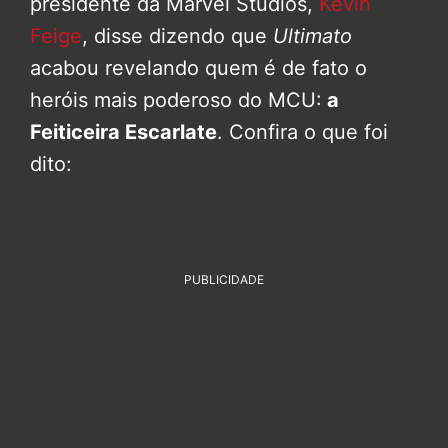
presidente da Marvel Studios,
Kevin
Feige
, disse dizendo que
Ultimato
acabou revelando quem é de fato o
heróis mais poderoso do MCU:
a
Feiticeira Escarlate
. Confira o que foi
dito:
PUBLICIDADE