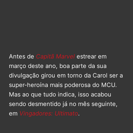
Antes de
Capitã Marvel
estrear em
março deste ano, boa parte da sua
divulgação girou em torno da Carol ser a
super-heroína mais poderosa do MCU.
Mas ao que tudo indica, isso acabou
sendo desmentido já no mês seguinte,
em
Vingadores: Ultimato
.