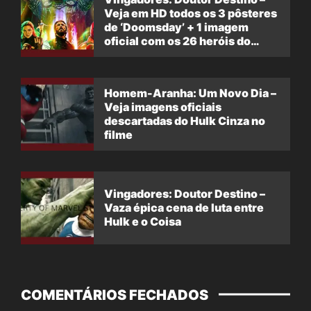
Veja em HD todos os 3 pôsteres
de ‘Doomsday’ + 1 imagem
oficial com os 26 heróis do
filme
Homem-Aranha: Um Novo Dia –
Veja imagens oficiais
descartadas do Hulk Cinza no
filme
Vingadores: Doutor Destino –
Vaza épica cena de luta entre
Hulk e o Coisa
COMENTÁRIOS FECHADOS