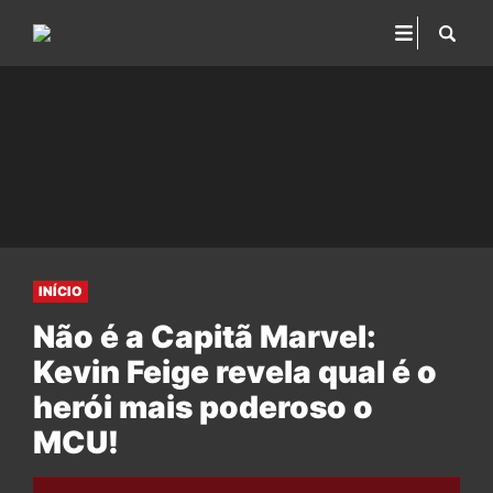
INÍCIO
Não é a Capitã Marvel:
Kevin Feige revela qual é o
herói mais poderoso o
MCU!