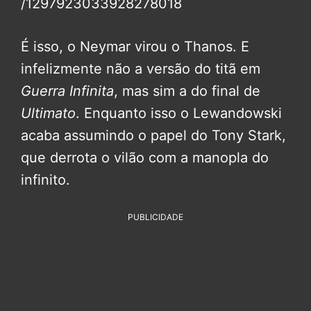
/1297923033928278018
É isso, o Neymar virou o Thanos. E
infelizmente não a versão do titã em
Guerra Infinita
, mas sim a do final de
Ultimato
. Enquanto isso o Lewandowski
acaba assumindo o papel do Tony Stark,
que derrota o vilão com a manopla do
infinito.
PUBLICIDADE