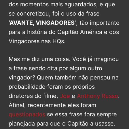
dos momentos mais aguardados, e que
se concretizou, foi o uso da frase
‘AVANTE, VINGADORES’
, tão importante
para a história do Capitão América e dos
Vingadores nas HQs.
Mas me diz uma coisa. Você já imaginou
a frase sendo dita por algum outro
vingador? Quem também não pensou na
probabilidade foram os próprios
diretores do filme,
Joe
e
Anthony Russo
.
Afinal, recentemente eles foram
questionados
se essa frase fora sempre
planejada para que o Capitão a usasse.