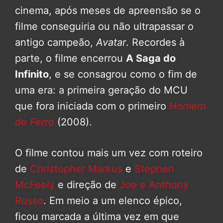
cinema, após meses de apreensão se o
filme conseguiria ou não ultrapassar o
antigo campeão,
Avatar
. Recordes à
parte, o filme encerrou
A Saga do
Infinito
, e se consagrou como o fim de
uma era: a primeira geração do MCU
que fora iniciada com o primeiro
Homem
de Ferro
(2008).
O filme contou mais um vez com roteiro
de
Christopher Markus
e
Stephen
McFeely
e direção de
Joe e Anthony
Russo
. Em meio a um elenco épico,
ficou marcada a última vez em que