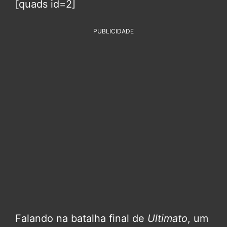
[quads id=2]
PUBLICIDADE
Falando na batalha final de
Ultimato
, um