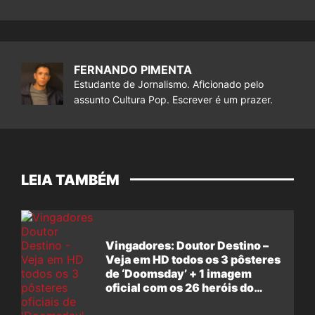
FERNANDO PIMENTA
Estudante de Jornalismo. Aficionado pelo
assunto Cultura Pop. Escrever é um prazer.
LEIA TAMBÉM
Vingadores: Doutor Destino –
Veja em HD todos os 3 pôsteres
de ‘Doomsday’ + 1 imagem
oficial com os 26 heróis do
filme