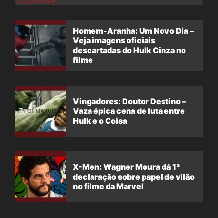
Homem-Aranha: Um Novo Dia –
Veja imagens oficiais
descartadas do Hulk Cinza no
filme
Vingadores: Doutor Destino –
Vaza épica cena de luta entre
Hulk e o Coisa
X-Men: Wagner Moura dá 1ª
declaração sobre papel de vilão
no filme da Marvel