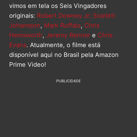
vimos em tela os Seis Vingadores
originais:
Robert Downey Jr;
Scarlett
Johansson
,
Mark Ruffalo
,
Chris
Hemsworth
,
Jeremy Renner
e
Chris
Evans
. Atualmente, o filme está
disponível aqui no Brasil pela Amazon
Prime Video!
PUBLICIDADE