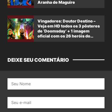
Aranha de Maguire
Vingadores: Doutor Destino –
Veja em HD todos os 3 pôsteres
de ‘Doomsday’ + 1 imagem
oficial com os 26 heróis do
filme
DEIXE SEU COMENTÁRIO
Nome:
E-
mail: