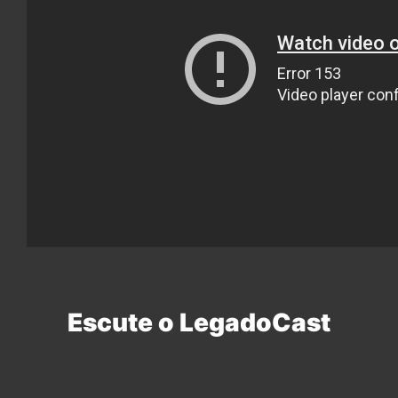
Escute o LegadoCast