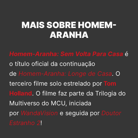
MAIS SOBRE HOMEM-
ARANHA
Homem-Aranha: Sem Volta Para Casa
é
o título oficial da continuação
de
Homem-Aranha: Longe de Casa
. O
terceiro filme solo estrelado por
Tom
Holland
. O filme faz parte da Trilogia do
Multiverso do MCU, iniciada
por
WandaVision
e seguida por
Doutor
Estranho 2
!