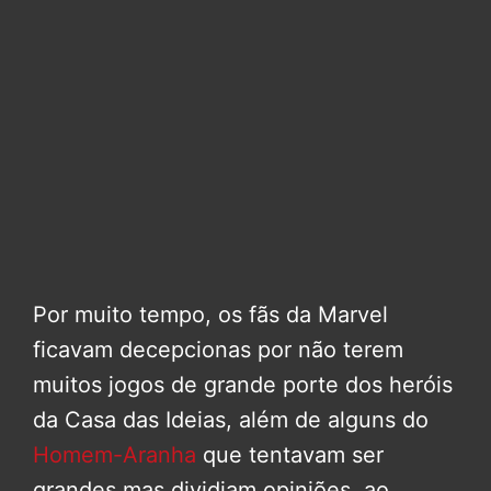
Por muito tempo, os fãs da Marvel
ficavam decepcionas por não terem
muitos jogos de grande porte dos heróis
da Casa das Ideias, além de alguns do
Homem-Aranha
que tentavam ser
grandes mas dividiam opiniões, ao