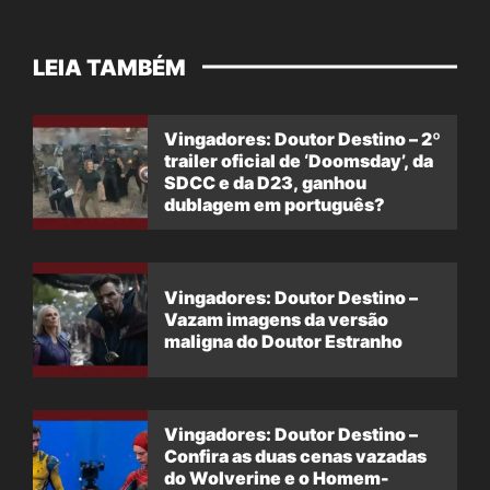
LEIA TAMBÉM
Vingadores: Doutor Destino – 2º
trailer oficial de ‘Doomsday’, da
SDCC e da D23, ganhou
dublagem em português?
Vingadores: Doutor Destino –
Vazam imagens da versão
maligna do Doutor Estranho
Vingadores: Doutor Destino –
Confira as duas cenas vazadas
do Wolverine e o Homem-