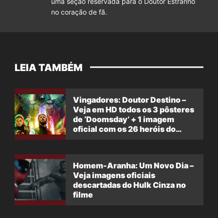
uma seção reservada para o Doutor Estranho
no coração de fã.
LEIA TAMBÉM
Vingadores: Doutor Destino –
Veja em HD todos os 3 pôsteres
de ‘Doomsday’ + 1 imagem
oficial com os 26 heróis do
filme
Homem-Aranha: Um Novo Dia –
Veja imagens oficiais
descartadas do Hulk Cinza no
filme