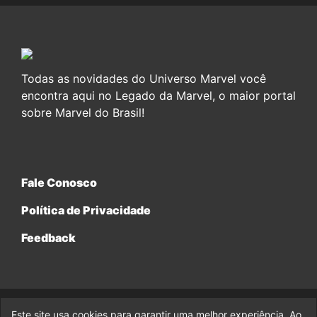
Todas as novidades do Universo Marvel você
encontra aqui no Legado da Marvel, o maior portal
sobre Marvel do Brasil!
Fale Conosco
Política de Privacidade
Feedback
Este site usa cookies para garantir uma melhor experiência. Ao
© 2017-2026 Legado da Marvel, uma empresa da Legado