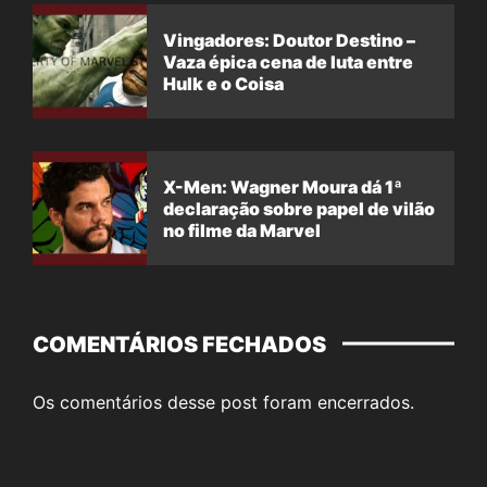
Vingadores: Doutor Destino –
Vaza épica cena de luta entre
Hulk e o Coisa
X-Men: Wagner Moura dá 1ª
declaração sobre papel de vilão
no filme da Marvel
COMENTÁRIOS FECHADOS
Os comentários desse post foram encerrados.