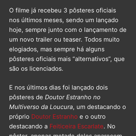
O filme já recebeu 3 pôsteres oficiais
nos últimos meses, sendo um lançado
hoje, sempre junto com o lançamento de
um novo trailer ou teaser. Todos muito
elogiados, mas sempre há alguns
pôsteres oficiais mais “alternativos”, que
são os licenciados.
E nos últimos dias foi lançado dois
pôsteres de
Doutor Estranho no
Multiverso da Loucura
, um destacando o
próprio
Doutor Estranho
e o outro
destacando a
Feiticeira Escarlate
. No
pôster, apenas metade deles aparecem,