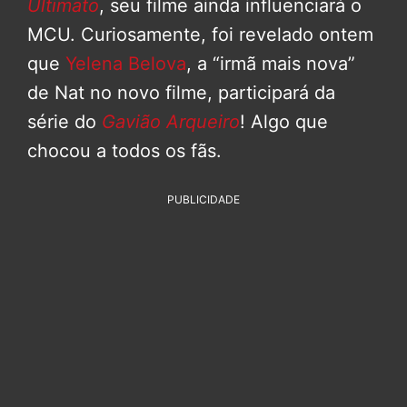
Ultimato
, seu filme ainda influenciará o
MCU. Curiosamente, foi revelado ontem
que
Yelena Belova
, a “irmã mais nova”
de Nat no novo filme, participará da
série do
Gavião Arqueiro
! Algo que
chocou a todos os fãs.
PUBLICIDADE