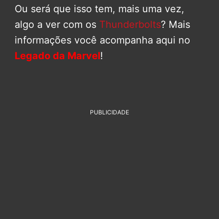
Ou será que isso tem, mais uma vez,
algo a ver com os
Thunderbolts
? Mais
informações você acompanha aqui no
Legado da Marvel
!
PUBLICIDADE