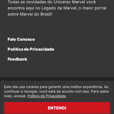
Todas as novidades do Universo Marvel você
encontra aqui no Legado da Marvel, o maior portal
sobre Marvel do Brasil!
Fale Conosco
Política de Privacidade
Feedback
Este site usa cookies para garantir uma melhor experiência. Ao
© 2017-2026 Legado da Marvel, uma empresa da Legado
continuar a navegar, você está de acordo com isso. Para saber
Enterprises.
mais, acesse:
Política de Privacidade
.
fabiolobo
ENTENDI