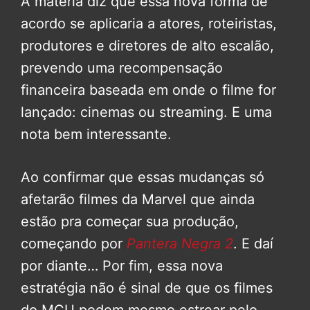
A matéria diz que essa nova forma de
acordo se aplicaria a atores, roteiristas,
produtores e diretores de alto escalão,
prevendo uma recompensação
financeira baseada em onde o filme for
lançado: cinemas ou streaming. E uma
nota bem interessante.
Ao confirmar que essas mudanças só
afetarão filmes da Marvel que ainda
estão pra começar sua produção,
começando por
Pantera Negra 2
. E daí
por diante… Por fim, essa nova
estratégia não é sinal de que os filmes
do MCU podem mesmo estrear pelo