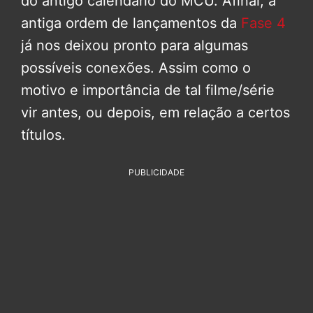
do antigo calendário do MCU. Afinal, a
antiga ordem de lançamentos da
Fase 4
já nos deixou pronto para algumas
possíveis conexões. Assim como o
motivo e importância de tal filme/série
vir antes, ou depois, em relação a certos
títulos.
PUBLICIDADE