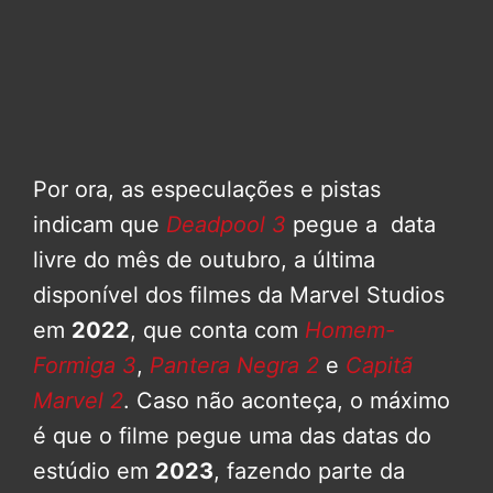
Por ora, as especulações e pistas
indicam que
Deadpool 3
pegue a data
livre do mês de outubro, a última
disponível dos filmes da Marvel Studios
em
2022
, que conta com
Homem-
Formiga 3
,
Pantera Negra 2
e
Capitã
Marvel 2
. Caso não aconteça, o máximo
é que o filme pegue uma das datas do
estúdio em
2023
, fazendo parte da