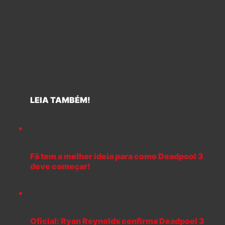
LEIA TAMBÉM!
Fã tem a melhor ideia para como Deadpool 3
deve começar!
Oficial: Ryan Reynolds confirma Deadpool 3