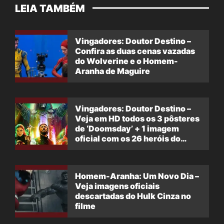
LEIA TAMBÉM
Vingadores: Doutor Destino –
Confira as duas cenas vazadas
do Wolverine e o Homem-
Aranha de Maguire
Vingadores: Doutor Destino –
Veja em HD todos os 3 pôsteres
de ‘Doomsday’ + 1 imagem
oficial com os 26 heróis do
filme
Homem-Aranha: Um Novo Dia –
Veja imagens oficiais
descartadas do Hulk Cinza no
filme