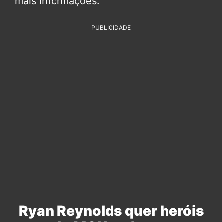
mais informações.
PUBLICIDADE
Ryan Reynolds quer heróis