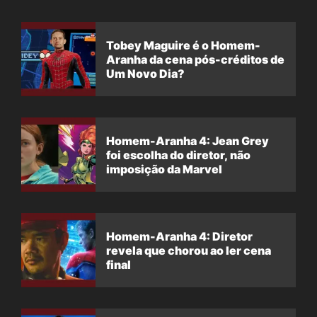
Tobey Maguire é o Homem-
Aranha da cena pós-créditos de
Um Novo Dia?
Homem-Aranha 4: Jean Grey
foi escolha do diretor, não
imposição da Marvel
Homem-Aranha 4: Diretor
revela que chorou ao ler cena
final