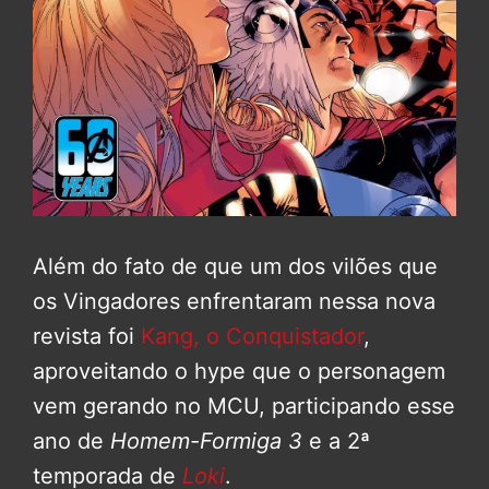
Além do fato de que um dos vilões que
os Vingadores enfrentaram nessa nova
revista foi
Kang, o Conquistador
,
aproveitando o hype que o personagem
vem gerando no MCU, participando esse
ano de
Homem-Formiga 3
e a 2ª
temporada de
Loki
.