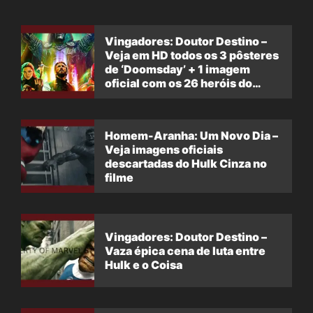
Vingadores: Doutor Destino –
Veja em HD todos os 3 pôsteres
de ‘Doomsday’ + 1 imagem
oficial com os 26 heróis do
filme
Homem-Aranha: Um Novo Dia –
Veja imagens oficiais
descartadas do Hulk Cinza no
filme
Vingadores: Doutor Destino –
Vaza épica cena de luta entre
Hulk e o Coisa