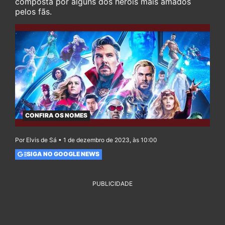
composta por alguns dos heróis mais amados
pelos fãs.
CONFIRA OS NOMES
Por Elvis de Sá • 1 de dezembro de 2023, às 10:00
SIGA NO GOOGLE NEWS
PUBLICIDADE