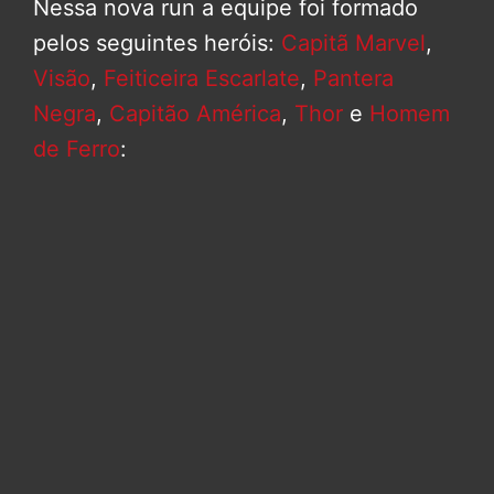
Nessa nova run a equipe foi formado
pelos seguintes heróis:
Capitã Marvel
,
Visão
,
Feiticeira Escarlate
,
Pantera
Negra
,
Capitão América
,
Thor
e
Homem
de Ferro
: