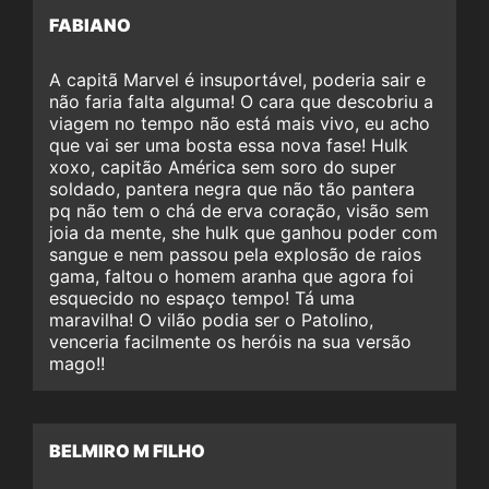
FABIANO
A capitã Marvel é insuportável, poderia sair e
não faria falta alguma! O cara que descobriu a
viagem no tempo não está mais vivo, eu acho
que vai ser uma bosta essa nova fase! Hulk
xoxo, capitão América sem soro do super
soldado, pantera negra que não tão pantera
pq não tem o chá de erva coração, visão sem
joia da mente, she hulk que ganhou poder com
sangue e nem passou pela explosão de raios
gama, faltou o homem aranha que agora foi
esquecido no espaço tempo! Tá uma
maravilha! O vilão podia ser o Patolino,
venceria facilmente os heróis na sua versão
mago!!
BELMIRO M FILHO