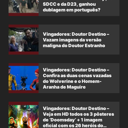
SDCC e da D23, ganhou
dublagem em português?
Vingadores: Doutor Destino –
Vazam imagens da versão
maligna do Doutor Estranho
Vingadores: Doutor Destino –
Confira as duas cenas vazadas
do Wolverine e o Homem-
Aranha de Maguire
Vingadores: Doutor Destino –
Veja em HD todos os 3 pôsteres
de ‘Doomsday’ + 1 imagem
oficial com os 26 heróis do