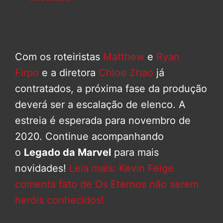
Com os roteiristas
Matthew
e
Ryan
Firpo
e a diretora
Chloe Zhao
já
contratados, a próxima fase da produção
deverá ser a escalação de elenco. A
estreia é esperada para novembro de
2020. Continue acompanhando
o
Legado da Marvel
para mais
novidades!
Leia mais: Kevin Feige
comenta fato de Os Eternos não serem
heróis conhecidos!