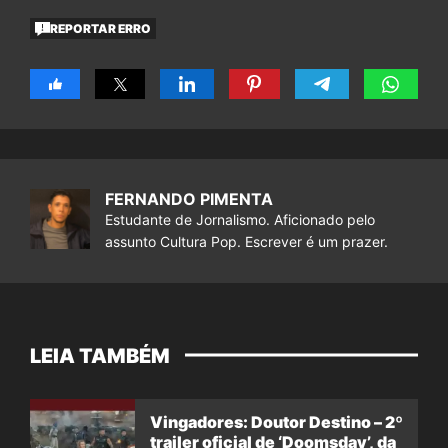
REPORTAR ERRO
FERNANDO PIMENTA
Estudante de Jornalismo. Aficionado pelo
assunto Cultura Pop. Escrever é um prazer.
LEIA TAMBÉM
Vingadores: Doutor Destino – 2º
trailer oficial de ‘Doomsday’, da