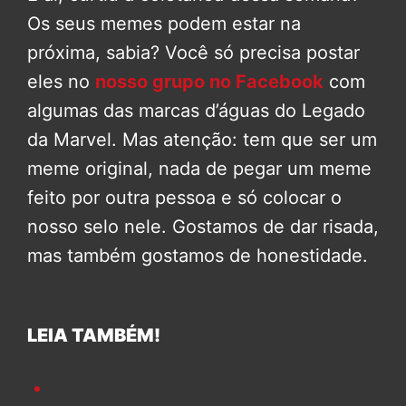
Frase emocionante de Andrew
Garfield em Homem-Aranha 3 foi
improvisada
O dia em que Tobey Maguire e
Andrew Garfield assistiram
Homem-Aranha 3 juntos. Confira:
REPORTAR ERRO