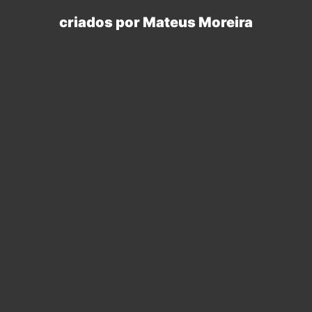
criado por Otávio Oliveira