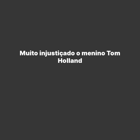
Tem tudo para ser o melhor traje do
personagem no cinema.