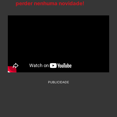
perder nenhuma novidade!
PUBLICIDADE