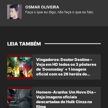
OSMAR OLIVEIRA
Faça o que eu digo, não faça o que eu falo.
LEIA TAMBÉM
Vingadores: Doutor Destino –
Veja em HD todos os 3 pôsteres
de ‘Doomsday’ + 1 imagem
oficial com os 26 heróis do
filme
Homem-Aranha: Um Novo Dia –
Veja imagens oficiais
descartadas do Hulk Cinza no
filme