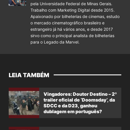
pela Universidade Federal de Minas Gerais.
Trabalho com Marketing Digital desde 2015.
Apaixonado por bilheterias de cinemas, estudo
o mercado cinematográfico brasileiro e
estrangeiro já há vários anos, e desde 2017
sirvo como o principal analista de bilheterias
para o Legado da Marvel.
LEIA TAMBÉM
Vingadores: Doutor Destino – 2º
trailer oficial de ‘Doomsday’, da
SDCC e da D23, ganhou
dublagem em português?