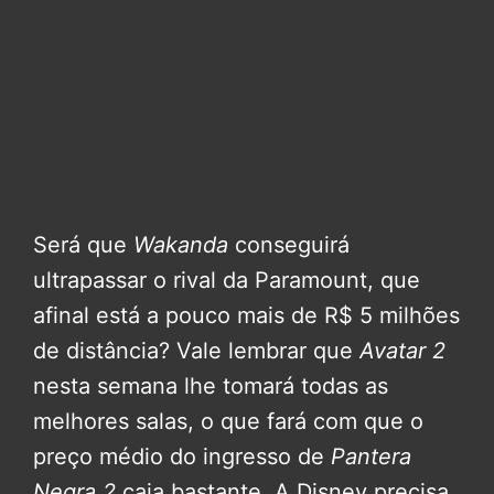
Será que
Wakanda
conseguirá
ultrapassar o rival da Paramount, que
afinal está a pouco mais de R$ 5 milhões
de distância? Vale lembrar que
Avatar 2
nesta semana lhe tomará todas as
melhores salas, o que fará com que o
preço médio do ingresso de
Pantera
Negra 2
caia bastante. A Disney precisa