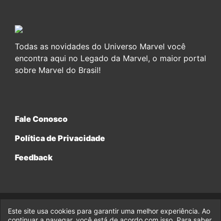
Todas as novidades do Universo Marvel você
encontra aqui no Legado da Marvel, o maior portal
sobre Marvel do Brasil!
Fale Conosco
Política de Privacidade
Feedback
Este site usa cookies para garantir uma melhor experiência. Ao
© 2017-2026 Legado da Marvel, uma empresa da Legado
Enterprises.
continuar a navegar, você está de acordo com isso. Para saber