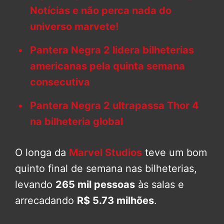
Notícias e não perca nada do
universo marvete!
Pantera Negra 2 lidera bilheterias
americanas pela quinta semana
consecutiva
Pantera Negra 2 ultrapassa Thor 4
na bilheteria global
O longa da
Marvel Studios
teve um bom
quinto final de semana nas bilheterias,
levando
265 mil pessoas
às salas e
arrecadando
R$ 5.73 milhões
.