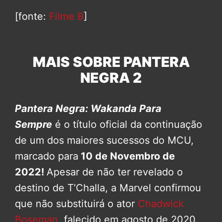
[fonte:
Filme B
]
MAIS SOBRE PANTERA
NEGRA 2
Pantera Negra: Wakanda Para
Sempre
é o título oficial da continuação
de um dos maiores sucessos do MCU,
marcado para
10 de Novembro de
2022!
Apesar de não ter revelado o
destino de T’Challa, a Marvel confirmou
que não substituirá o ator
Chadwick
Boseman
, falecido em agosto de 2020.