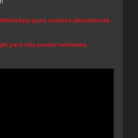
!
 WhatsApp para notícias diretamente
ogle para não perder nenhuma