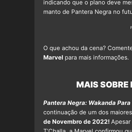
indicando que o plano deve mes
manto de Pantera Negra no futu
O que achou da cena? Comente 
Marvel
para mais informações.
MAIS SOBRE 
Pantera Negra: Wakanda Para
continuação de um dos maiore
de Novembro de 2022!
Apesar 
T’Challa, a Marvel confirmou qu