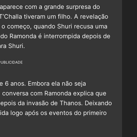
 aparece com a grande surpresa do
T’Challa tiveram um filho. A revelação
 o começo, quando Shuri recusa uma
ndo Ramonda é interrompida depois de
ra Shuri.
PUBLICIDADE
 e 6 anos. Embora ela não seja
a conversa com Ramonda explica que
depois da invasão de Thanos. Deixando
ávida logo após os eventos do primeiro