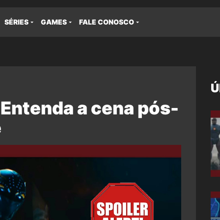
SÉRIES
GAMES
FALE CONOSCO
Ú
 Entenda a cena pós-
e