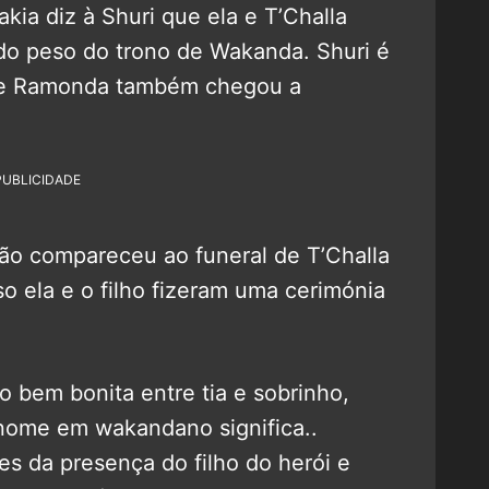
kia diz à Shuri que ela e T’Challa
 do peso do trono de Wakanda. Shuri é
que Ramonda também chegou a
PUBLICIDADE
ão compareceu ao funeral de T’Challa
 ela e o filho fizeram uma cerimónia
o bem bonita entre tia e sobrinho,
 nome em wakandano significa..
es da presença do filho do herói e