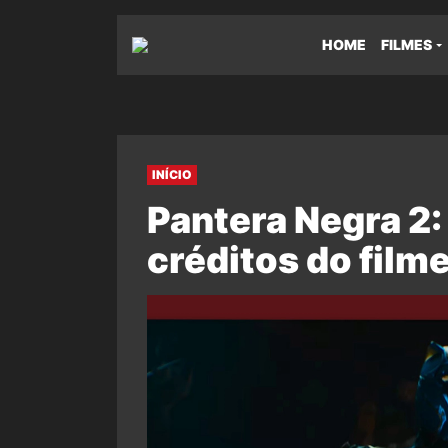
HOME
FILMES
INÍCIO
Pantera Negra 2:
créditos do film