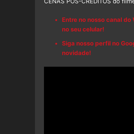
CENAS PÓS-CRÉDITOS do filme
Entre no nosso canal do
no seu celular!
Siga nosso perfil no Go
novidade!