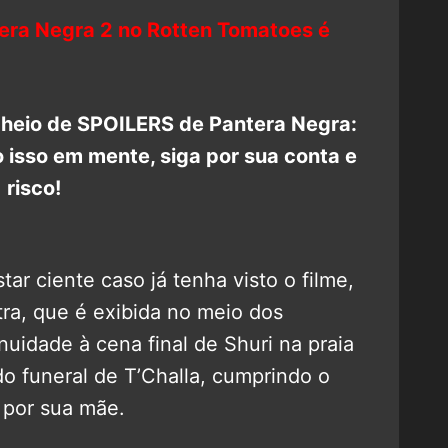
era Negra 2 no Rotten Tomatoes é
cheio de SPOILERS de Pantera Negra:
isso em mente, siga por sua conta e
risco!
ar ciente caso já tenha visto o filme,
ra, que é exibida no meio dos
nuidade à cena final de Shuri na praia
o funeral de T’Challa, cumprindo o
 por sua mãe.