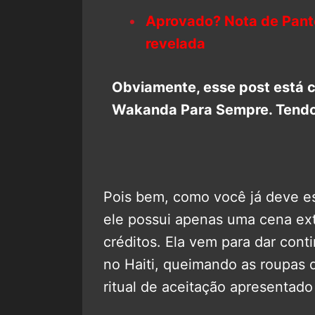
Aprovado? Nota de Pant
revelada
Obviamente, esse post está 
Wakanda Para Sempre. Tendo 
Pois bem, como você já deve est
ele possui apenas uma cena ext
créditos. Ela vem para dar conti
no Haiti, queimando as roupas d
ritual de aceitação apresentado