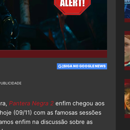
SIGA NO GOOGLE NEWS
PUBLICIDADE
ra,
Pantera Negra 2
enfim chegou aos
 hoje (09/11) com as famosas sessões
ramos enfim na discussão sobre as