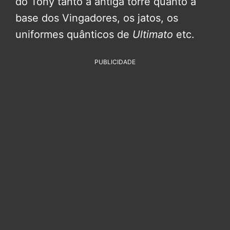
do Tony tanto a antiga torre quanto a
base dos Vingadores, os jatos, os
uniformes quânticos de
Ultimato
etc.
PUBLICIDADE