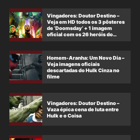
Vingadores: Doutor Destino –
Veja em HD todos os 3 pôsteres
de ‘Doomsday’ + 1 imagem
oficial com os 26 heróis do
filme
Homem-Aranha: Um Novo Dia –
Veja imagens oficiais
descartadas do Hulk Cinza no
filme
Vingadores: Doutor Destino –
Vaza épica cena de luta entre
Hulk e o Coisa