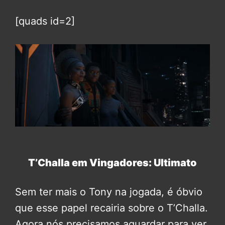
[quads id=2]
T’Challa em Vingadores: Ultimato
Sem ter mais o Tony na jogada, é óbvio
que esse papel recairia sobre o T’Challa.
Agora nós precisamos aguardar para ver