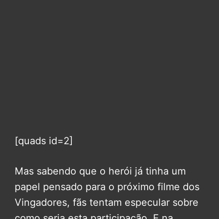
[quads id=2]
Mas sabendo que o herói já tinha um
papel pensado para o próximo filme dos
Vingadores, fãs tentam especular sobre
como seria esta participação. E na