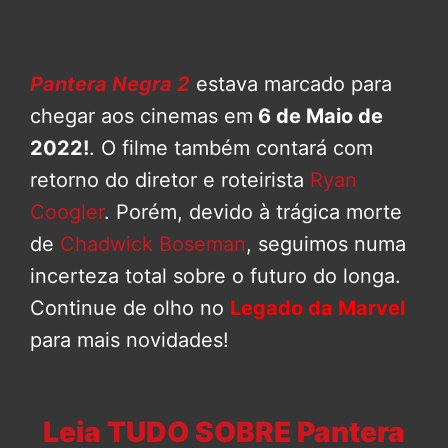
Pantera Negra 2
estava marcado para
chegar aos cinemas em
6 de Maio de
2022!
. O filme também contará com
retorno do diretor e roteirista
Ryan
Coogler
. Porém, devido à trágica morte
de
Chadwick Boseman
, seguimos numa
incerteza total sobre o futuro do longa.
Continue de olho no
Legado da Marvel
para mais novidades!
Leia TUDO SOBRE Pantera