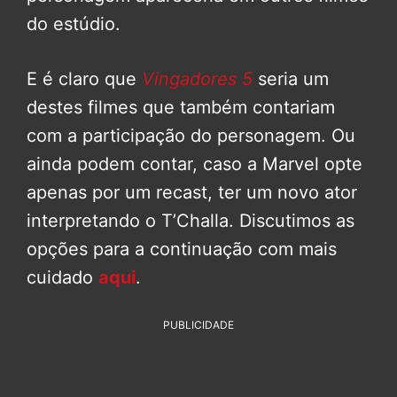
do estúdio.
E é claro que
Vingadores 5
seria um
destes filmes que também contariam
com a participação do personagem. Ou
ainda podem contar, caso a Marvel opte
apenas por um recast, ter um novo ator
interpretando o T’Challa. Discutimos as
opções para a continuação com mais
cuidado
aqui
.
PUBLICIDADE