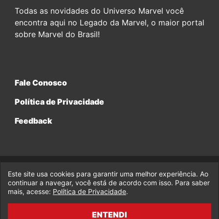
Todas as novidades do Universo Marvel você
encontra aqui no Legado da Marvel, o maior portal
sobre Marvel do Brasil!
Fale Conosco
Política de Privacidade
Feedback
Este site usa cookies para garantir uma melhor experiência. Ao
© 2017-2026 Legado da Marvel, uma empresa da Legado
Enterprises.
continuar a navegar, você está de acordo com isso. Para saber
mais, acesse:
Política de Privacidade
.
fabiolobo
ENTENDI