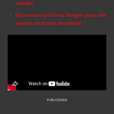
celular!
Siga nosso perfil no Google para não
perder nenhuma novidade!
PUBLICIDADE