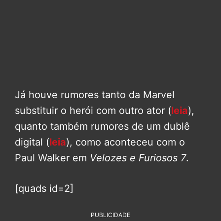
Já houve rumores tanto da Marvel
substituir o herói com outro ator (
leia
),
quanto também rumores de um dublê
digital (
leia
), como aconteceu com o
Paul Walker em
Velozes e Furiosos 7
.
[quads id=2]
PUBLICIDADE