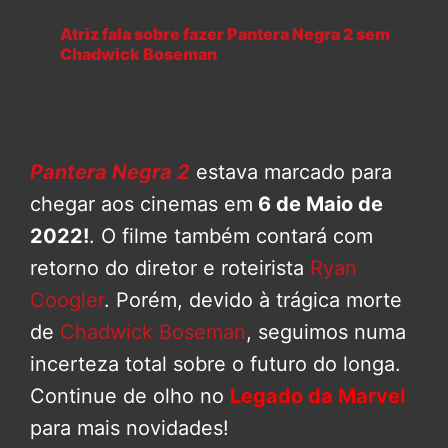
Atriz fala sobre fazer Pantera Negra 2 sem
Chadwick Boseman
Pantera Negra 2
estava marcado para
chegar aos cinemas em
6 de Maio de
2022!
. O filme também contará com
retorno do diretor e roteirista
Ryan
Coogler
. Porém, devido à trágica morte
de
Chadwick Boseman
, seguimos numa
incerteza total sobre o futuro do longa.
Continue de olho no
Legado da Marvel
para mais novidades!