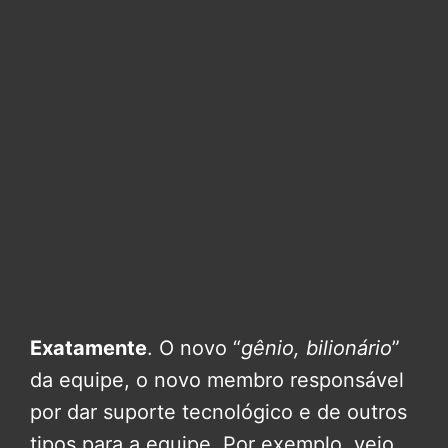
Exatamente
. O novo “
gênio, bilionário
”
da equipe, o novo membro responsável
por dar suporte tecnológico e de outros
tipos para a equipe. Por exemplo, veio