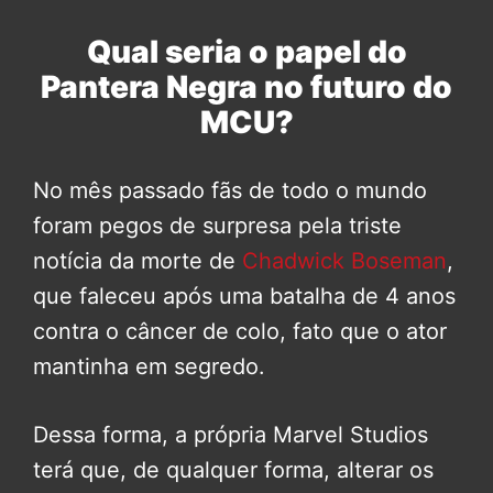
Qual seria o papel do
Pantera Negra no futuro do
MCU?
No mês passado fãs de todo o mundo
foram pegos de surpresa pela triste
notícia da morte de
Chadwick Boseman
,
que faleceu após uma batalha de 4 anos
contra o câncer de colo, fato que o ator
mantinha em segredo.
Dessa forma, a própria Marvel Studios
terá que, de qualquer forma, alterar os