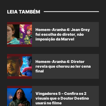
LEIA TAMBÉM
Homem-Aranha 4: Jean Grey
foi escolha do diretor, não
imposição da Marvel
Homem-Aranha 4: Diretor
revela que chorou ao ler cena
final
Vingadores 5 – Confira os 2
visuais que o Doutor Destino
usará no filme