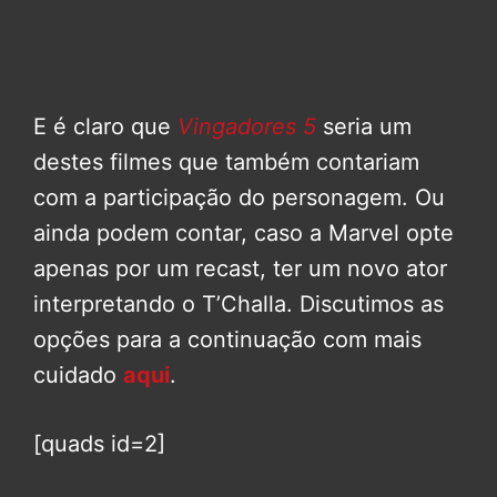
E é claro que
Vingadores 5
seria um
destes filmes que também contariam
com a participação do personagem. Ou
ainda podem contar, caso a Marvel opte
apenas por um recast, ter um novo ator
interpretando o T’Challa. Discutimos as
opções para a continuação com mais
cuidado
aqui
.
[quads id=2]