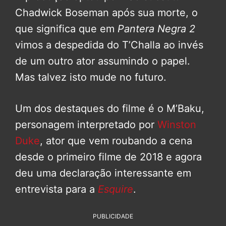
Chadwick Boseman após sua morte, o
que significa que em
Pantera Negra 2
vimos a despedida do T’Challa ao invés
de um outro ator assumindo o papel.
Mas talvez isto mude no futuro.
Um dos destaques do filme é o M’Baku,
personagem interpretado por
Winston
Duke
, ator que vem roubando a cena
desde o primeiro filme de 2018 e agora
deu uma declaração interessante em
entrevista para a
Esquire
.
PUBLICIDADE