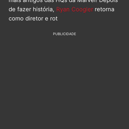
de fazer história,
Ryan Coogler
retorna
como diretor e rot
PUBLICIDADE