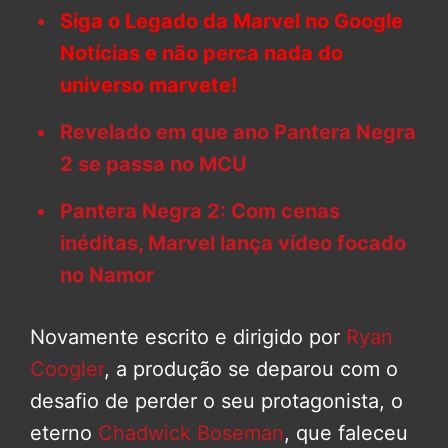
Siga o Legado da Marvel no Google
Notícias e não perca nada do
universo marvete!
Revelado em que ano Pantera Negra
2 se passa no MCU
Pantera Negra 2: Com cenas
inéditas, Marvel lança vídeo focado
no Namor
Novamente escrito e dirigido por
Ryan
Coogler
, a produção se deparou com o
desafio de perder o seu protagonista, o
eterno
Chadwick Boseman
, que faleceu