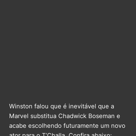
Winston falou que é inevitável que a
Marvel substitua Chadwick Boseman e
acabe escolhendo futuramente um novo
ator para o T’Challa. Confira abaixo: