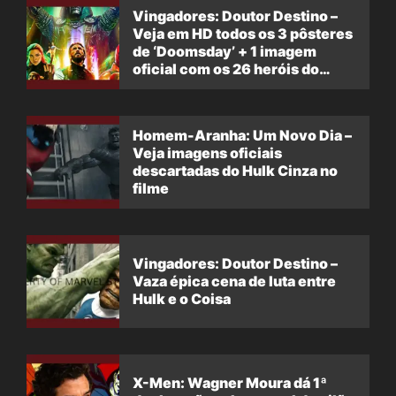
Vingadores: Doutor Destino –
Veja em HD todos os 3 pôsteres
de ‘Doomsday’ + 1 imagem
oficial com os 26 heróis do
filme
Homem-Aranha: Um Novo Dia –
Veja imagens oficiais
descartadas do Hulk Cinza no
filme
Vingadores: Doutor Destino –
Vaza épica cena de luta entre
Hulk e o Coisa
X-Men: Wagner Moura dá 1ª