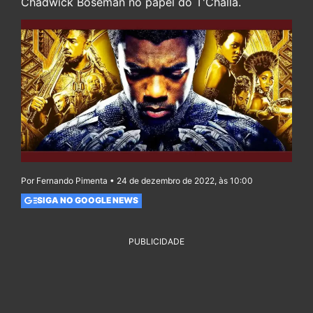
Chadwick Boseman no papel do T'Challa.
Por Fernando Pimenta • 24 de dezembro de 2022, às 10:00
SIGA NO GOOGLE NEWS
PUBLICIDADE