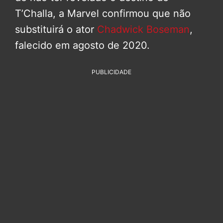
T’Challa, a Marvel confirmou que não
substituirá o ator
Chadwick Boseman
,
falecido em agosto de 2020.
PUBLICIDADE