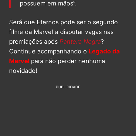
possuem em mãos”.
Será que Eternos pode ser o segundo
filme da Marvel a disputar vagas nas
premiações após
Pantera Negra
?
Continue acompanhando o
Legado da
Marvel
para não perder nenhuma
novidade!
PUBLICIDADE