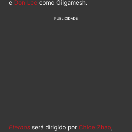
e
Don Lee
como Gilgamesh.
PUBLICIDADE
Eternos
será dirigido por
Chloe Zhao
,