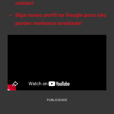
celular!
Siga nosso perfil no Google para não
perder nenhuma novidade!
PUBLICIDADE