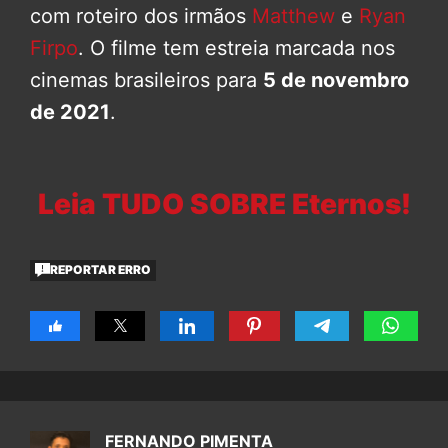
com roteiro dos irmãos
Matthew
e
Ryan
Firpo
. O filme tem estreia marcada nos
cinemas brasileiros para
5 de novembro
de 2021
.
Leia TUDO SOBRE Eternos!
REPORTAR ERRO
FERNANDO PIMENTA