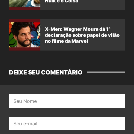
Hulk e o Coisa
X-Men: Wagner Moura dá 1ª
declaração sobre papel de vilão
no filme da Marvel
DEIXE SEU COMENTÁRIO
Nome:
E-
mail: