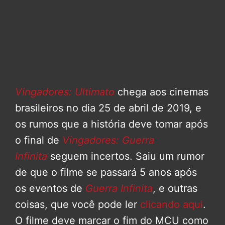
Vingadores: Ultimato
chega aos cinemas
brasileiros no dia 25 de abril de 2019, e
os rumos que a história deve tomar após
o final de
Vingadores: Guerra
Infinita
seguem incertos. Saiu um rumor
de que o filme se passará 5 anos após
os eventos de
Guerra Infinita
, e outras
coisas, que você pode ler
clicando aqui
.
O filme deve marcar o fim do MCU como