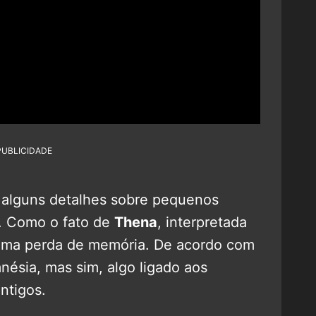
PUBLICIDADE
s alguns detalhes sobre pequenos
. Como o fato de
Thena
, interpretada
 uma perda de memória. De acordo com
nésia, mas sim, algo ligado aos
antigos.