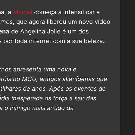
ma, a
Marvel
começa a intensificar a
ernos
, que agora liberou um novo vídeo
ena
de Angelina Jolie é um dos
 por toda internet com a sua beleza.
rnos apresenta uma nova e
róis no MCU, antigos alienígenas que
ilhares de anos. Após os eventos de
dia inesperada os força a sair das
a o inimigo mais antigo da