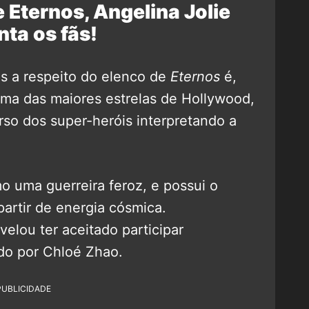
 Eternos, Angelina Jolie
ta os fãs!
 a respeito do elenco de
Eternos
é,
é uma das maiores estrelas de Hollywood,
rso dos super-heróis interpretando a
 uma guerreira feroz, e possui o
partir de energia cósmica.
velou ter aceitado participar
ido por Chloé Zhao.
PUBLICIDADE