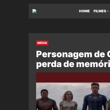
HOME
FILMES
INÍCIO
Personagem de O
perda de memóri