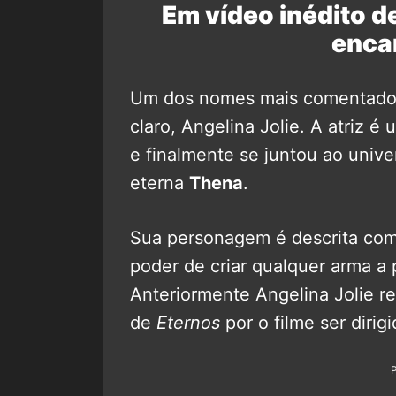
Em vídeo inédito de
encan
Um dos nomes mais comentados
claro, Angelina Jolie. A atriz 
e finalmente se juntou ao unive
eterna
Thena
.
Sua personagem é descrita como
poder de criar qualquer arma a 
Anteriormente Angelina Jolie re
de
Eternos
por o filme ser dirig