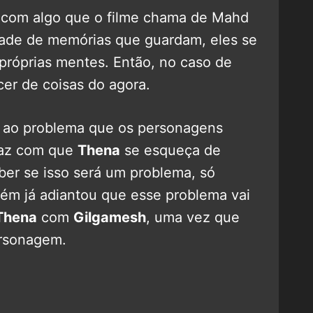
ca com algo que o filme chama de Mahd
dade de memórias que guardam, eles se
próprias mentes. Então, no caso de
er de coisas do agora.
 ao problema que os personagens
 faz com que
Thena
se esqueça de
ber se isso será um problema, só
m já adiantou que esse problema vai
Thena
com
Gilgamesh
, uma vez que
ersonagem.