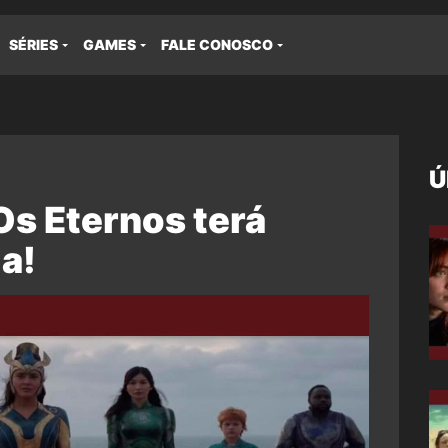
SÉRIES
GAMES
FALE CONOSCO
Ú
s Eternos terá
a!