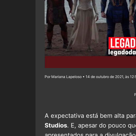
Por Mariana Lapeloso • 14 de outubro de 2021, às 12:
A expectativa está bem alta pa
Studios
. E, apesar do pouco que
apresentados para a divulgação