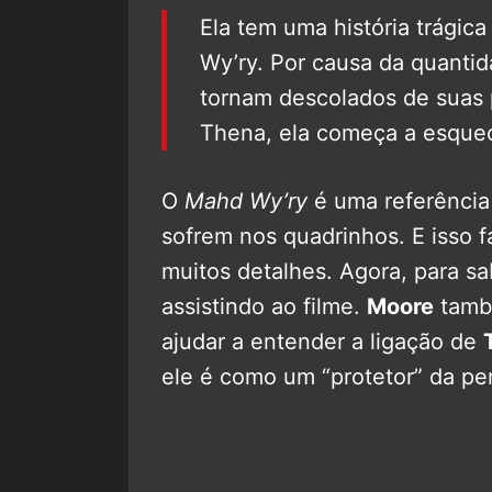
Ela tem uma história trági
Wy’ry. Por causa da quanti
tornam descolados de suas 
Thena, ela começa a esquec
O
Mahd Wy’ry
é uma referência
sofrem nos quadrinhos. E isso
muitos detalhes. Agora, para sa
assistindo ao filme.
Moore
també
ajudar a entender a ligação de
ele é como um “protetor” da p