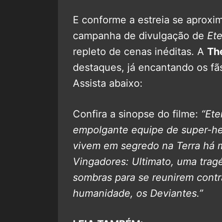
E conforme a estreia se aproxi
campanha de divulgação de
Et
repleto de cenas inéditas. A
Th
destaques, já encantando os fãs
Assista abaixo:
Confira a sinopse do filme:
“Ete
empolgante equipe de super-he
vivem em segredo na Terra há m
Vingadores: Ultimato, uma tragé
sombras para se reunirem contr
humanidade, os Deviantes.”