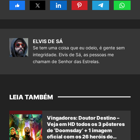
ELVIS DE SÁ
Se tem uma coisa que eu odeio, é gente sem
integridade. Elvis de Sá, as pessoas me
chamam de Senhor das Estrelas.
LEIA TAMBÉM
Vingadores: Doutor Destino –
Veja em HD todos os 3 pôsteres
de ‘Doomsday’ + 1 imagem
oficial com os 26 heróis do