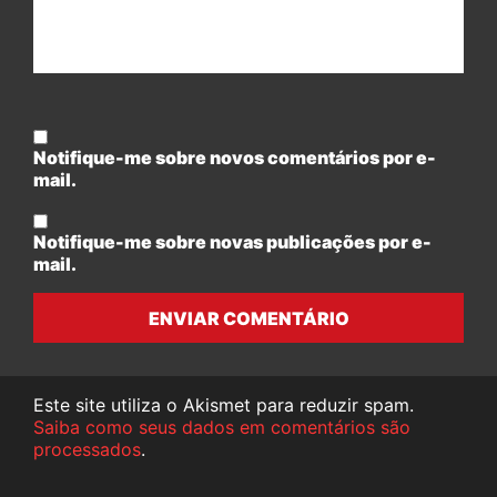
Notifique-me sobre novos comentários por e-
mail.
Notifique-me sobre novas publicações por e-
mail.
ENVIAR COMENTÁRIO
Este site utiliza o Akismet para reduzir spam.
Saiba como seus dados em comentários são
processados
.