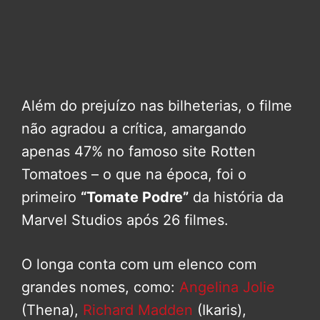
Além do prejuízo nas bilheterias, o filme
não agradou a crítica, amargando
apenas 47% no famoso site Rotten
Tomatoes – o que na época, foi o
primeiro
“Tomate Podre”
da história da
Marvel Studios após 26 filmes.
O longa conta com um elenco com
grandes nomes, como:
Angelina Jolie
(Thena),
Richard Madden
(Ikaris),