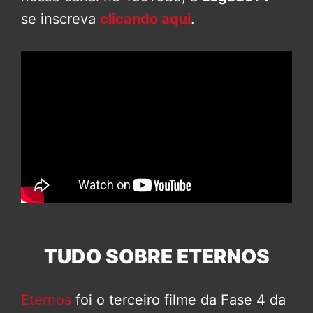
se inscreva
clicando aqui
.
TUDO SOBRE ETERNOS
Eternos
foi o terceiro filme da Fase 4 da