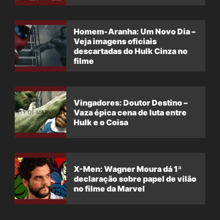
filme
Homem-Aranha: Um Novo Dia –
Veja imagens oficiais
descartadas do Hulk Cinza no
filme
Vingadores: Doutor Destino –
Vaza épica cena de luta entre
Hulk e o Coisa
X-Men: Wagner Moura dá 1ª
declaração sobre papel de vilão
no filme da Marvel