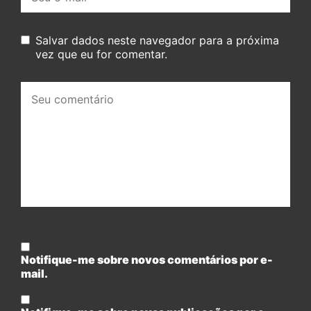
mail:
Salvar dados neste navegador para a próxima
vez que eu for comentar.
Seu
comentário:
Notifique-me sobre novos comentários por e-
mail.