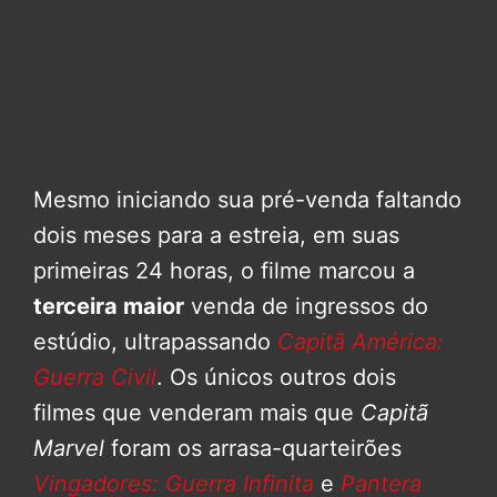
Mesmo iniciando sua pré-venda faltando
dois meses para a estreia, em suas
primeiras 24 horas, o filme marcou a
terceira maior
venda de ingressos do
estúdio, ultrapassando
Capitã América:
Guerra Civil
. Os únicos outros dois
filmes que venderam mais que
Capitã
Marvel
foram os arrasa-quarteirões
Vingadores: Guerra Infinita
e
Pantera