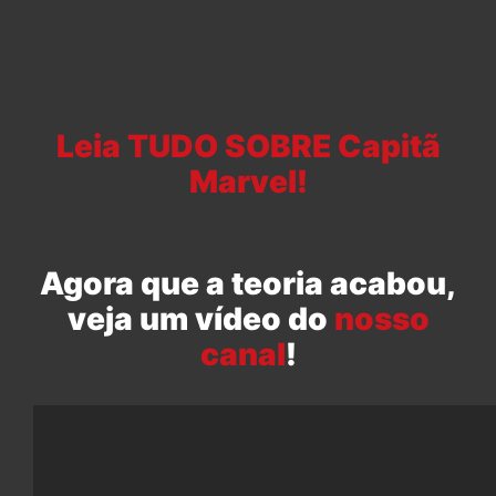
Leia TUDO SOBRE Capitã
Marvel!
Agora que a teoria acabou,
veja um vídeo do
nosso
canal
!