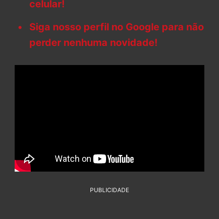
celular!
Siga nosso perfil no Google para não
perder nenhuma novidade!
PUBLICIDADE