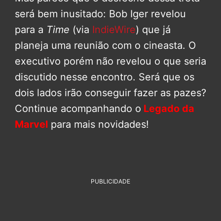
será bem inusitado: Bob Iger revelou
para a
Time
(via
IndieWire
) que já
planeja uma reunião com o cineasta. O
executivo porém não revelou o que seria
discutido nesse encontro. Será que os
dois lados irão conseguir fazer as pazes?
Continue acompanhando o
Legado da
Marvel
para mais novidades!
PUBLICIDADE