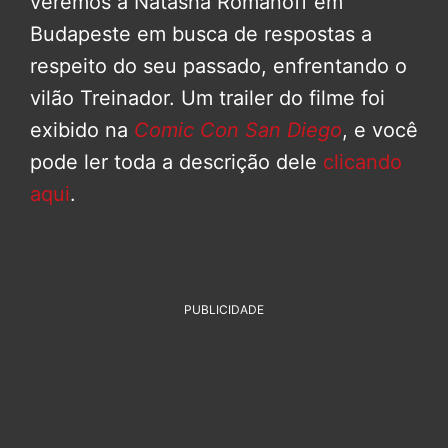
veremos a Natasha Romanoff em
Budapeste em busca de respostas a
respeito do seu passado, enfrentando o
vilão Treinador. Um trailer do filme foi
exibido na
Comic Con San Diego
, e você
pode ler toda a descrição dele
clicando
aqui
.
PUBLICIDADE