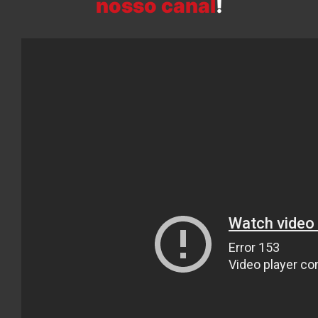
nosso canal
!