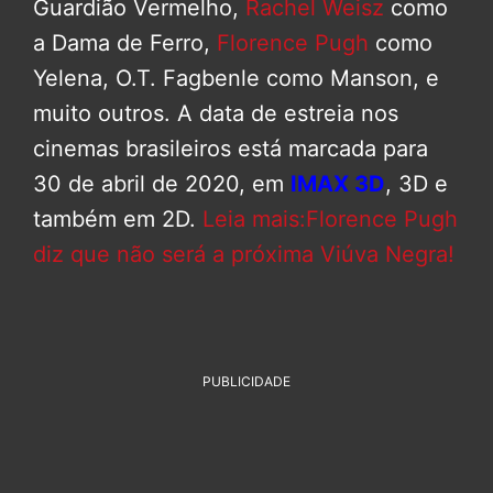
Guardião Vermelho,
Rachel Weisz
como
a Dama de Ferro,
Florence Pugh
como
Yelena, O.T. Fagbenle como Manson, e
muito outros. A data de estreia nos
cinemas brasileiros está marcada para
30 de abril de 2020, em
IMAX 3D
, 3D e
também em 2D.
Leia mais:Florence Pugh
diz que não será a próxima Viúva Negra!
PUBLICIDADE