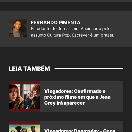
FERNANDO PIMENTA
Estudante de Jornalismo. Aficionado pelo
assunto Cultura Pop. Escrever é um prazer.
LEIA TAMBÉM
Vingadores: Confirmado o
próximo filme em que a Jean
Grey irá aparecer
Vingadores: Doomsday – Cena