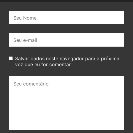
Nome:
E-
mail:
Salvar dados neste navegador para a próxima
vez que eu for comentar.
Seu
comentário: