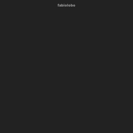
fabiolobo