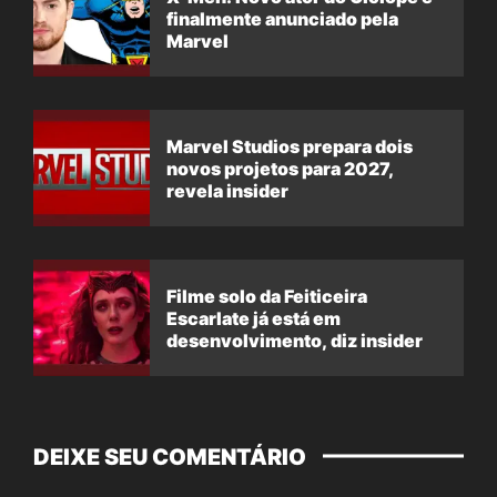
finalmente anunciado pela
Marvel
Marvel Studios prepara dois
novos projetos para 2027,
revela insider
Filme solo da Feiticeira
Escarlate já está em
desenvolvimento, diz insider
DEIXE SEU COMENTÁRIO