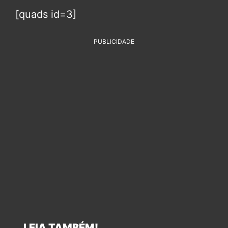
[quads id=3]
PUBLICIDADE
LEIA TAMBÉM!