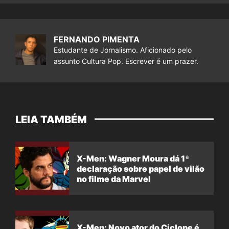
FERNANDO PIMENTA
Estudante de Jornalismo. Aficionado pelo
assunto Cultura Pop. Escrever é um prazer.
LEIA TAMBÉM
X-Men: Wagner Moura dá 1ª
declaração sobre papel de vilão
no filme da Marvel
X-Men: Novo ator do Ciclope é