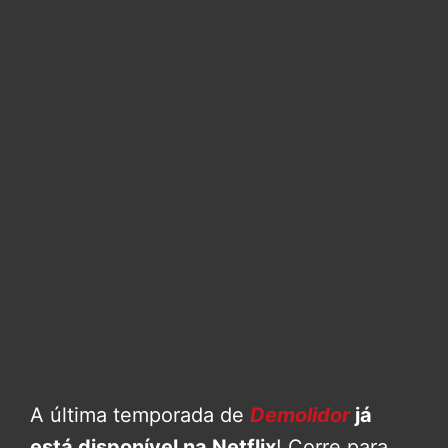
A última temporada de
Demolidor
já
está disponível na Netflix
! Corre para