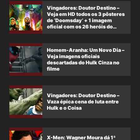
Vingadores: Doutor Destino –
Veja em HD todos os 3 pôsteres
de ‘Doomsday’ + 1 imagem
oficial com os 26 heróis do
filme
Homem-Aranha: Um Novo Dia –
Veja imagens oficiais
descartadas do Hulk Cinza no
filme
Vingadores: Doutor Destino –
Vaza épica cena de luta entre
Hulk e o Coisa
X-Men: Wagner Moura dá 1ª