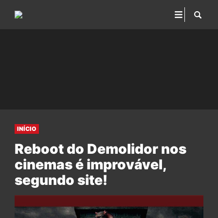
INÍCIO
Reboot do Demolidor nos
cinemas é improvável,
segundo site!