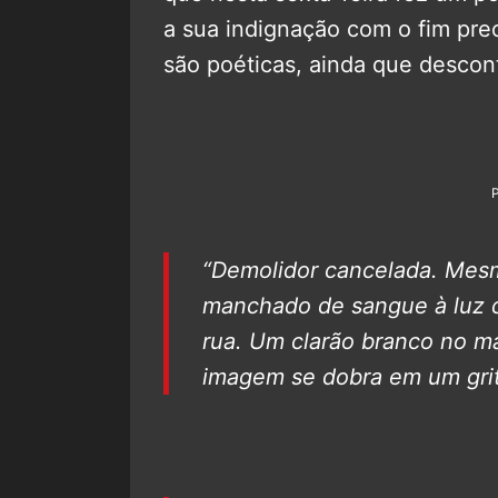
a sua indignação com o fim pre
são poéticas, ainda que descon
“Demolidor cancelada. Mesmo
manchado de sangue à luz d
rua. Um clarão branco no ma
imagem se dobra em um grit