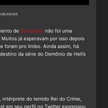
PUBLICIDADE
amento de
Demolidor
não foi uma
 Muitos já esperavam por isso depois
 foram pro limbo. Ainda assim, há
estino da série do Demônio de Hell’s
, intérprete do temido Rei do Crime,
st em seu perfil no Twitter expressou