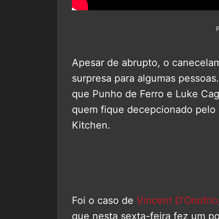
Apesar de abrupto, o canecel
surpresa para algumas pessoas.
que Punho de Ferro e Luke Cage
quem fique decepcionado pelo d
Kitchen.
Foi o caso de
Vincent D’Onofrio
que nesta sexta-feira fez um po