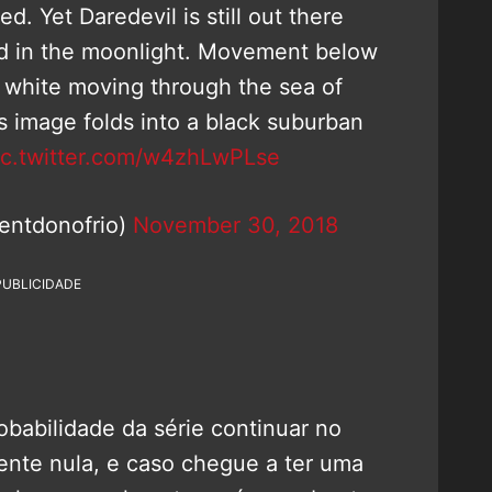
d. Yet Daredevil is still out there
ed in the moonlight. Movement below
f white moving through the sea of
s image folds into a black suburban
ic.twitter.com/w4zhLwPLse
entdonofrio)
November 30, 2018
PUBLICIDADE
robabilidade da série continuar no
ente nula, e caso chegue a ter uma