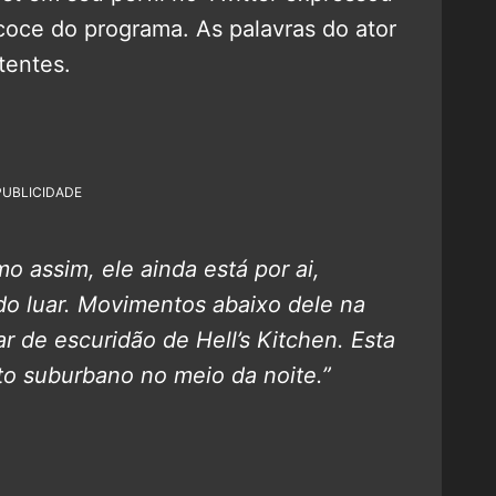
coce do programa. As palavras do ator
tentes.
PUBLICIDADE
 assim, ele ainda está por ai,
o luar. Movimentos abaixo dele na
r de escuridão de Hell’s Kitchen. Esta
o suburbano no meio da noite.”