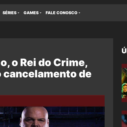
SÉRIES
GAMES
FALE CONOSCO
Ú
o, o Rei do Crime,
do cancelamento de