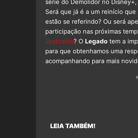
série do Demolidor no Disney+,
Será que já é a um reinício que
estão se referindo? Ou será ap
participação nas próximas tem
Justiceiro
? O
Legado
tem a imp
para que obtenhamos uma respo
acompanhando para mais novid
LEIA TAMBÉM!