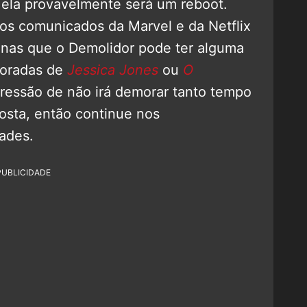
 ela provavelmente será um reboot.
 os comunicados da Marvel e da Netflix
enas que o Demolidor pode ter alguma
poradas de
Jessica Jones
ou
O
ressão de não irá demorar tanto tempo
sta, então continue nos
ades.
PUBLICIDADE