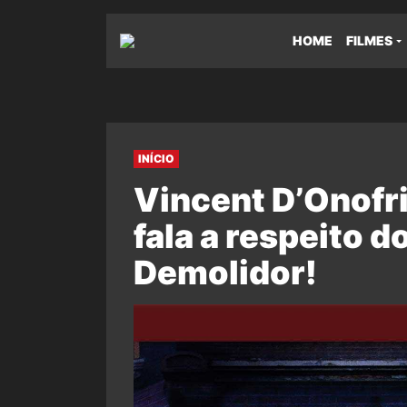
HOME
FILMES
INÍCIO
Vincent D’Onofri
fala a respeito 
Demolidor!