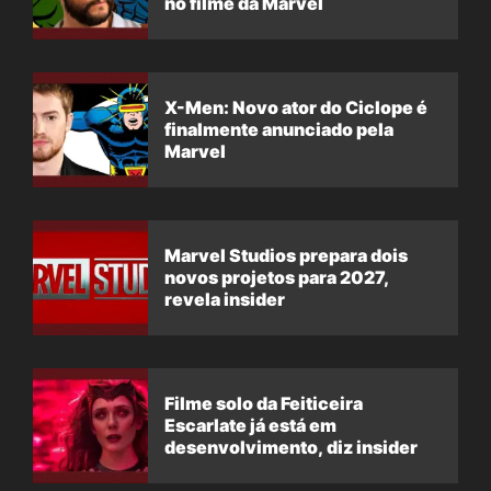
no filme da Marvel
X-Men: Novo ator do Ciclope é
finalmente anunciado pela
Marvel
Marvel Studios prepara dois
novos projetos para 2027,
revela insider
Filme solo da Feiticeira
Escarlate já está em
desenvolvimento, diz insider