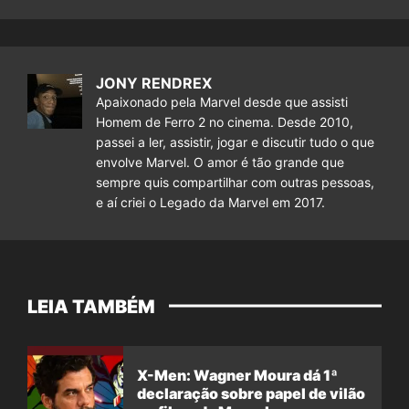
JONY RENDREX
Apaixonado pela Marvel desde que assisti
Homem de Ferro 2 no cinema. Desde 2010,
passei a ler, assistir, jogar e discutir tudo o que
envolve Marvel. O amor é tão grande que
sempre quis compartilhar com outras pessoas,
e aí criei o Legado da Marvel em 2017.
LEIA TAMBÉM
X-Men: Wagner Moura dá 1ª
declaração sobre papel de vilão