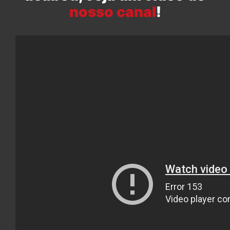
nosso canal
!