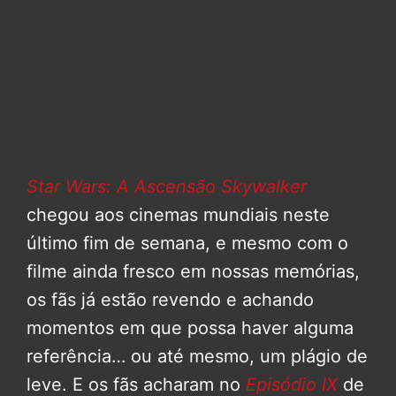
Star Wars: A Ascensão Skywalker
chegou aos cinemas mundiais neste
último fim de semana, e mesmo com o
filme ainda fresco em nossas memórias,
os fãs já estão revendo e achando
momentos em que possa haver alguma
referência… ou até mesmo, um plágio de
leve. E os fãs acharam no
Episódio IX
de