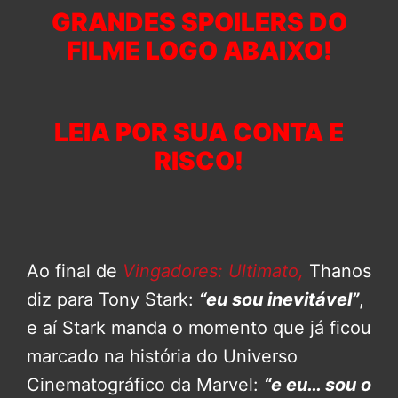
GRANDES SPOILERS DO
FILME LOGO ABAIXO!
LEIA POR SUA CONTA E
RISCO!
Ao final de
Vingadores: Ultimato,
Thanos
diz para Tony Stark:
“eu sou inevitável”
,
e aí Stark manda o momento que já ficou
marcado na história do Universo
Cinematográfico da Marvel:
“e eu… sou o