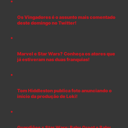
Os Vingadores é o assunto mais comentado
deste domingo no Twitter!
Marvel e Star Wars? Conheça os atores que
já estiveram nas duas franquias!
Tom Hiddleston publica foto anunciando o
início da produção de Loki!
Guardiões x Star Wars: Baby Groot e Baby