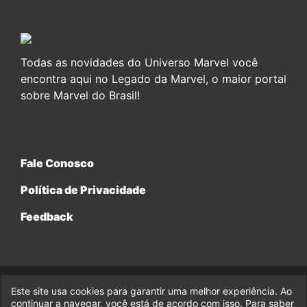
Todas as novidades do Universo Marvel você
encontra aqui no Legado da Marvel, o maior portal
sobre Marvel do Brasil!
Fale Conosco
Política de Privacidade
Feedback
Este site usa cookies para garantir uma melhor experiência. Ao
© 2017-2026 Legado da Marvel, uma empresa da Legado
Enterprises.
continuar a navegar, você está de acordo com isso. Para saber