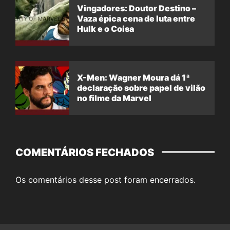
Vingadores: Doutor Destino –
Vaza épica cena de luta entre
Hulk e o Coisa
X-Men: Wagner Moura dá 1ª
declaração sobre papel de vilão
no filme da Marvel
COMENTÁRIOS FECHADOS
Os comentários desse post foram encerrados.