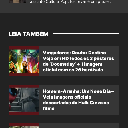
assunto Cultura Pop. Escrever é um prazer.
LEIA TAMBÉM
Vingadores: Doutor Destino –
Veja em HD todos os 3 pôsteres
de ‘Doomsday’ + 1 imagem
oficial com os 26 heróis do
filme
Homem-Aranha: Um Novo Dia –
Veja imagens oficiais
descartadas do Hulk Cinza no
filme