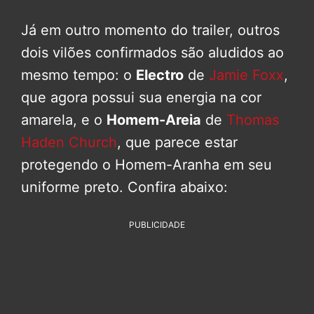
Já em outro momento do trailer, outros
dois vilões confirmados são aludidos ao
mesmo tempo: o
Electro
de
Jamie Foxx
,
que agora possui sua energia na cor
amarela, e o
Homem-Areia
de
Thomas
Haden Church
, que parece estar
protegendo o Homem-Aranha em seu
uniforme preto. Confira abaixo:
PUBLICIDADE