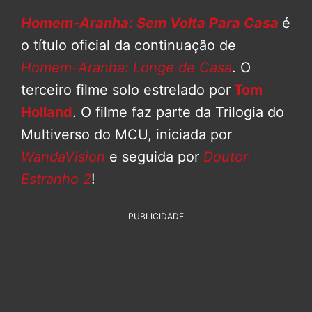
Homem-Aranha: Sem Volta Para Casa
é
o título oficial da continuação de
Homem-Aranha: Longe de Casa
. O
terceiro filme solo estrelado por
Tom
Holland
. O filme faz parte da Trilogia do
Multiverso do MCU, iniciada por
WandaVision
e seguida por
Doutor
Estranho 2
!
PUBLICIDADE