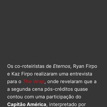
Os co-roteiristas de
Eternos
, Ryan Firpo
e Kaz Firpo realizaram uma entrevista
para o
The Wrap
, onde revelaram que a
a segunda cena pós-créditos quase
contou com uma participação do
Capitão América
, interpretado por