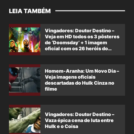
LEIA TAMBÉM
Vingadores: Doutor Destino –
Veja em HD todos os 3 pôsteres
de ‘Doomsday’ + 1 imagem
oficial com os 26 heróis do
filme
Homem-Aranha: Um Novo Dia –
Veja imagens oficiais
descartadas do Hulk Cinza no
filme
Vingadores: Doutor Destino –
Vaza épica cena de luta entre
Hulk e o Coisa