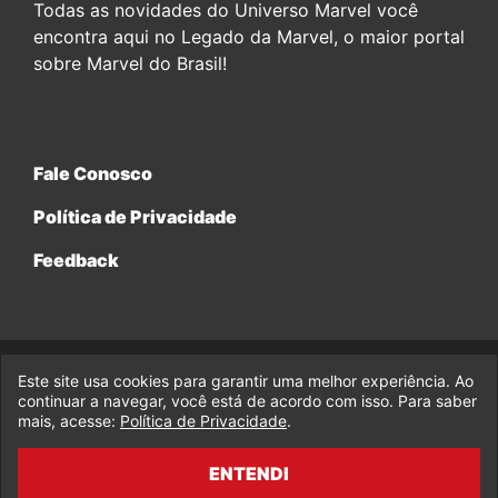
Todas as novidades do Universo Marvel você
encontra aqui no Legado da Marvel, o maior portal
sobre Marvel do Brasil!
Fale Conosco
Política de Privacidade
Feedback
Este site usa cookies para garantir uma melhor experiência. Ao
© 2017-2026 Legado da Marvel, uma empresa da Legado
Enterprises.
continuar a navegar, você está de acordo com isso. Para saber
mais, acesse:
Política de Privacidade
.
fabiolobo
ENTENDI