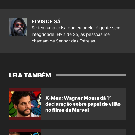
ELVIS DE SÁ
Se tem uma coisa que eu odeio, é gente sem
integridade. Elvis de Sá, as pessoas me
chamam de Senhor das Estrelas.
LEIA TAMBÉM
X-Men: Wagner Moura dá 1ª
declaração sobre papel de vilão
no filme da Marvel