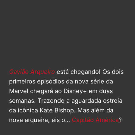
Gavião Arqueiro
está chegando! Os dois
primeiros episódios da nova série da
Marvel chegará ao Disney+ em duas
semanas. Trazendo a aguardada estreia
da icônica Kate Bishop. Mas além da
nova arqueira, eis o…
Capitão América
?