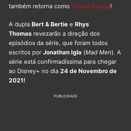
também retorna como
Yelena Belova
!
A dupla
Bert & Bertie
e
Rhys
Thomas
revezarão a direção dos
episódios da série, que foram todos
escritos por
Jonathan Igla
(
Mad Men
). A
série está confirmadíssima para chegar
ao Disney+ no dia
24 de Novembro de
2021!
PUBLICIDADE