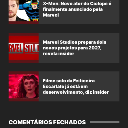
X-Men: Novo ator do Ciclope é
finalmente anunciado pela
Marvel
Marvel Studios prepara dois
novos projetos para 2027,
revela insider
Filme solo da Feiticeira
Escarlate já está em
desenvolvimento, diz insider
COMENTÁRIOS FECHADOS