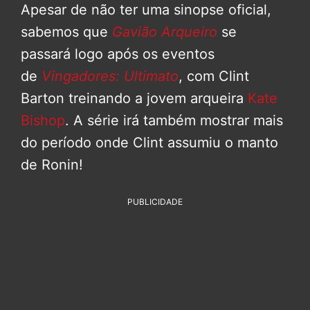
Apesar de não ter uma sinopse oficial,
sabemos que
Gavião Arqueiro
se
passará logo após os eventos
de
Vingadores: Ultimato
, com Clint
Barton treinando a jovem arqueira
Kate
Bishop
. A série irá também mostrar mais
do período onde Clint assumiu o manto
de Ronin!
PUBLICIDADE