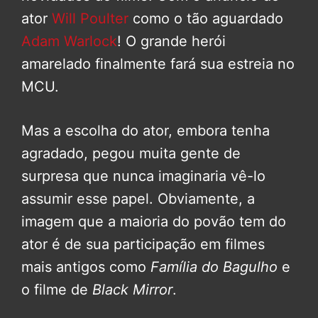
ator
Will Poulter
como o tão aguardado
Adam Warlock
! O grande herói
amarelado finalmente fará sua estreia no
MCU.
Mas a escolha do ator, embora tenha
agradado, pegou muita gente de
surpresa que nunca imaginaria vê-lo
assumir esse papel. Obviamente, a
imagem que a maioria do povão tem do
ator é de sua participação em filmes
mais antigos como
Família do Bagulho
e
o filme de
Black Mirror
.