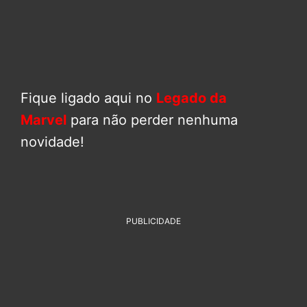
Fique ligado aqui no
Legado da
Marvel
para não perder nenhuma
novidade!
PUBLICIDADE