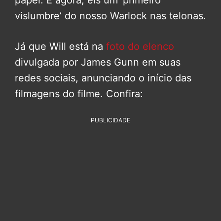
papel. E agora, eis um ‘primeiro
vislumbre’ do nosso Warlock nas telonas.
Já que Will está na
foto do elenco
divulgada por James Gunn em suas
redes sociais, anunciando o início das
filmagens do filme. Confira:
PUBLICIDADE