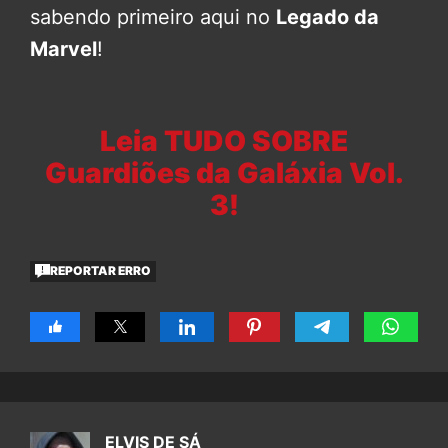
sabendo primeiro aqui no
Legado da
Marvel
!
Leia TUDO SOBRE
Guardiões da Galáxia Vol.
3!
REPORTAR ERRO
ELVIS DE SÁ