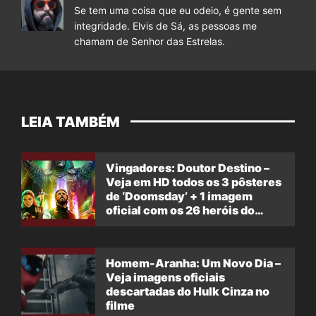
Se tem uma coisa que eu odeio, é gente sem
integridade. Elvis de Sá, as pessoas me
chamam de Senhor das Estrelas.
LEIA TAMBÉM
Vingadores: Doutor Destino –
Veja em HD todos os 3 pôsteres
de ‘Doomsday’ + 1 imagem
oficial com os 26 heróis do
filme
Homem-Aranha: Um Novo Dia –
Veja imagens oficiais
descartadas do Hulk Cinza no
filme