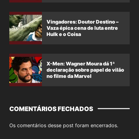
Vingadores: Doutor Destino –
Vaza épica cena de luta entre
Hulk e o Coisa
X-Men: Wagner Moura dá 1ª
declaração sobre papel de vilão
no filme da Marvel
COMENTÁRIOS FECHADOS
Os comentários desse post foram encerrados.