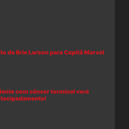
to de Brie Larson para Capitã Marvel
ciente com câncer terminal verá
ntecipadamente!