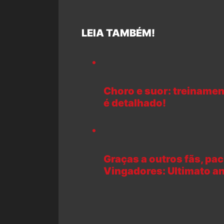
LEIA TAMBÉM!
Choro e suor: treinamen
é detalhado!
Graças a outros fãs, pa
Vingadores: Ultimato a