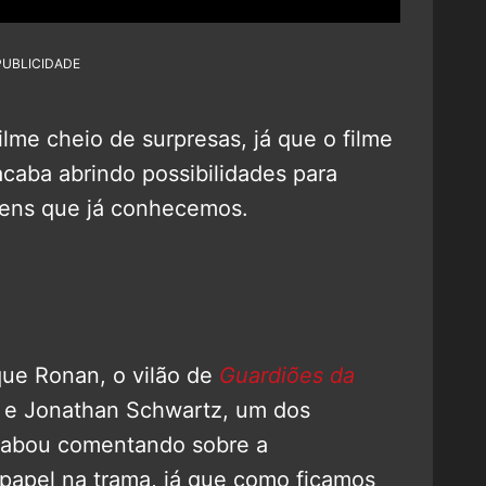
PUBLICIDADE
lme cheio de surpresas, já que o filme
acaba abrindo possibilidades para
gens que já conhecemos.
ue Ronan, o vilão de
Guardiões da
e, e Jonathan Schwartz, um dos
cabou comentando sobre a
papel na trama, já que como ficamos