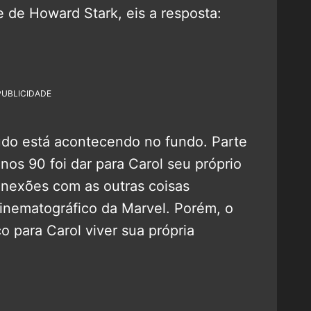
 de Howard Stark, eis a resposta:
PUBLICIDADE
do está acontecendo no fundo. Parte
os 90 foi dar para Carol seu próprio
onexões com as outras coisas
nematográfico da Marvel. Porém, o
o para Carol viver sua própria