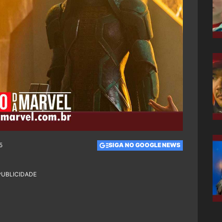
5
SIGA NO GOOGLE NEWS
PUBLICIDADE