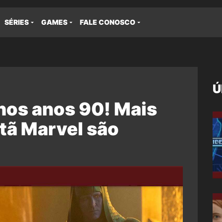
SÉRIES
GAMES
FALE CONOSCO
Ú
os anos 90! Mais
tã Marvel são