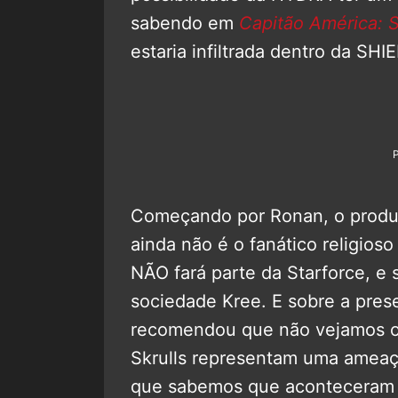
sabendo em
Capitão América: S
estaria infiltrada dentro da SH
Começando por Ronan, o produ
ainda não é o fanático religi
NÃO fará parte da Starforce, e
sociedade Kree. E sobre a pre
recomendou que não vejamos o 
Skrulls representam uma ameaça
que sabemos que aconteceram 