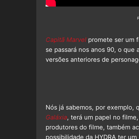
Capitã Marvel
promete ser um fi
se passará nos anos 90, o que 
versões anteriores de persona
Nós já sabemos, por exemplo, q
Galáxia
, terá um papel no film
produtores do filme, também a
possibilidade da HYDRA ter um 