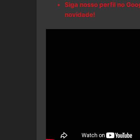
Siga nosso perfil no Go
novidade!