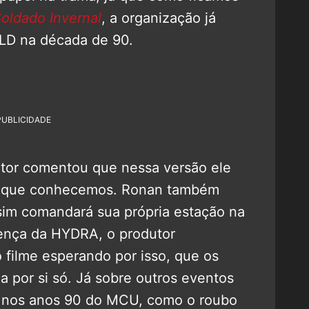
oldado Invernal
, a organização já
IELD na década de 90.
PUBLICIDADE
tor comentou que nessa versão ele
oso que conhecemos. Ronan também
 sim comandará sua própria estação na
sença da HYDRA, o produtor
filme esperando por isso, que os
 por si só. Já sobre outros eventos
nos anos 90 do MCU, como o roubo